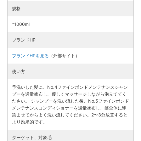
規格
*1000ml
ブランドHP
ブランドHPを見る
（外部サイト）
使い方
予洗いした髪に、No.4ファインボンドメンテナンスシャン
プーを適量塗布し、優しくマッサージしながら泡立ててく
ださい。 シャンプーを洗い流した後、No.5ファインボンド
メンテナンスコンディショナーを適量塗布し、髪全体に馴
染ませてからよく洗い流してください。2〜3分放置すると
より効果的です。
ターゲット、対象毛