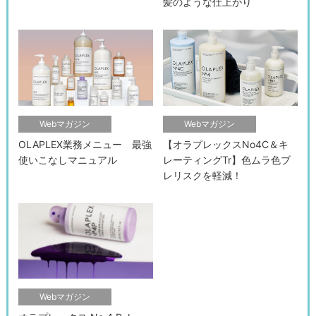
髪のような仕上がり
Webマガジン
Webマガジン
OLAPLEX業務メニュー 最強
【オラプレックスNo4C＆キ
使いこなしマニュアル
レーティングTr】色ムラ色ブ
レリスクを軽減！
検索す
Webマガジン