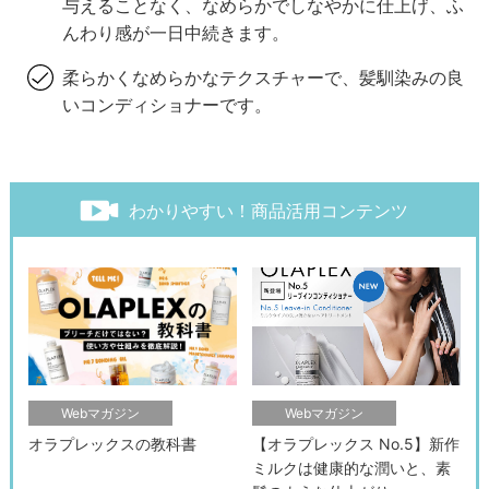
与えることなく、なめらかでしなやかに仕上げ、ふ
んわり感が一日中続きます。
柔らかくなめらかなテクスチャーで、髪馴染みの良
いコンディショナーです。
わかりやすい！商品活用コンテンツ
Webマガジン
Webマガジン
オラプレックスの教科書
【オラプレックス No.5】新作
ミルクは健康的な潤いと、素