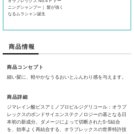
オラプレックス No.4 P トー
ニングシャンプー｜ 髪が強く
なるムラシャン誕生
商品情報
商品コンセプト
細い髪に、軽やかなうるおいとふんわり感を与えます。
商品詳細
ジマレイン酸ビスアミノプロピルジグリコール：オラプ
レックスのボンドサイエンステクノロジーの基となる日
本初の新成分。ダメージによって切断されたS-S結合
を、効率よく再結合する、オラプレックスの世界特許技