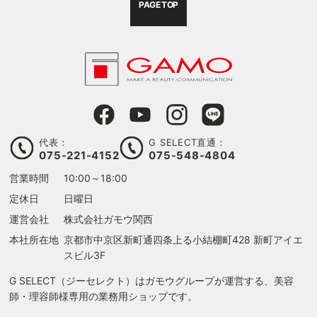
PAGE TOP
代表：
G SELECT直通：
075-221-4152
075-548-4804
営業時間
10:00～18:00
る
定休日
日曜日
運営会社
株式会社ガモウ関西
本社所在地
京都市中京区新町通四条上る
小結棚町428 新町アイエ
スビル3F
G SELECT（ジーセレクト）はガモウグループが運営する、美容
師・理容師様専用の業務用ショップです。