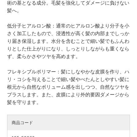
術の基となる成分。毛髪を強化してダメージに負けない
髪へ。
低分子ヒアルロン酸：通常のヒアルロン酸より分子を小
さく加工したもので、浸透性が高く髪の内部までしっか
り届き保湿します。水分を含むことで細い髪でもふんわ
りとした仕上がりになり、しっとりしながらも重くなら
ず、柔らかさやツヤを高めます。
フレキシブルポリマー：髪にしなやかな皮膜を作り、ハ
リ・コシを与えることで細い髪やぺたんとしやすい髪に
根元から自然なボリューム感を出しつつ、自然なツヤを
プラスします。また、皮膜により外的要因ダメージから
髪を守ります。
商品コード