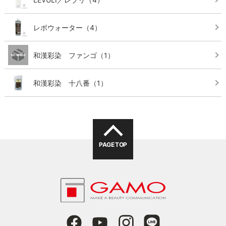
レボウォーター
（4）
和漢彩染 ファンゴ
（1）
和漢彩染 十八番
（1）
PAGE TOP