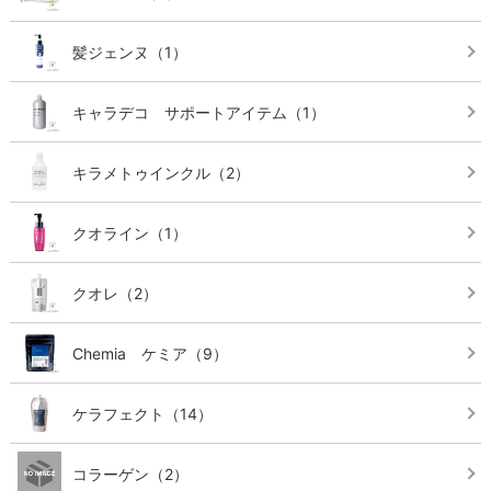
髪ジェンヌ
（1）
キャラデコ サポートアイテム
（1）
キラメトゥインクル
（2）
クオライン
（1）
クオレ
（2）
Chemia ケミア
（9）
ケラフェクト
（14）
コラーゲン
（2）