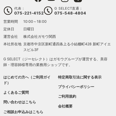
代表：
G SELECT直通：
075-221-4152
075-548-4804
営業時間
10:00～18:00
定休日
日曜日
運営会社
株式会社ガモウ関西
本社所在地
京都市中京区新町通四条上る
小結棚町428 新町アイエ
スビル3F
G SELECT（ジーセレクト）はガモウグループが運営する、美容
師・理容師様専用の業務用ショップです。
はじめての方へ（ご利用ガイ
特定商取引法に関する表示
ド）
プライバシーポリシー
よくあるご質問
ご利用規約
問い合わせはこちら
会社概要
ご相談お申込みはこちら