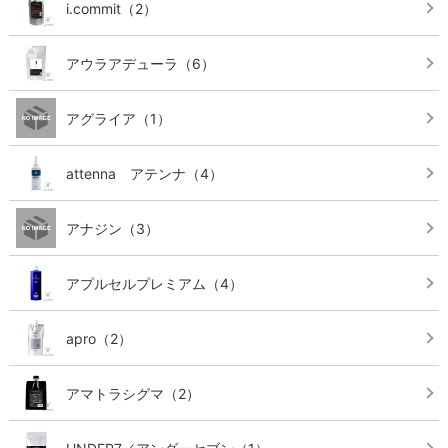
i.commit
（2）
アウラアデューラ
（6）
アグライア
（1）
attenna アテンナ
（4）
アナジン
（3）
アプルセルプレミアム
（4）
apro
（2）
アマトラシグマ
（2）