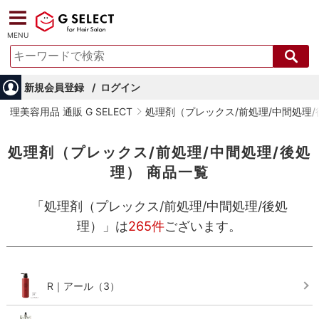
MENU
新規会員登録
ログイン
理美容用品 通販 G SELECT
処理剤（プレックス/前処理/中間処理/
処理剤（プレックス/前処理/中間処理/後処
理） 商品一覧
「処理剤（プレックス/前処理/中間処理/後処
理）」
は
265件
ございます。
R｜アール
（3）