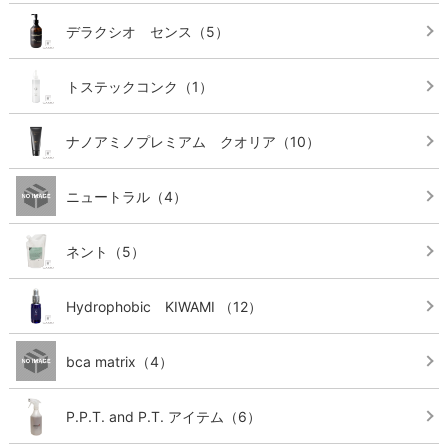
デラクシオ センス
（5）
トステックコンク
（1）
ナノアミノプレミアム クオリア
（10）
ニュートラル
（4）
ネント
（5）
Hydrophobic KIWAMI
（12）
bca matrix
（4）
P.P.T. and P.T. アイテム
（6）