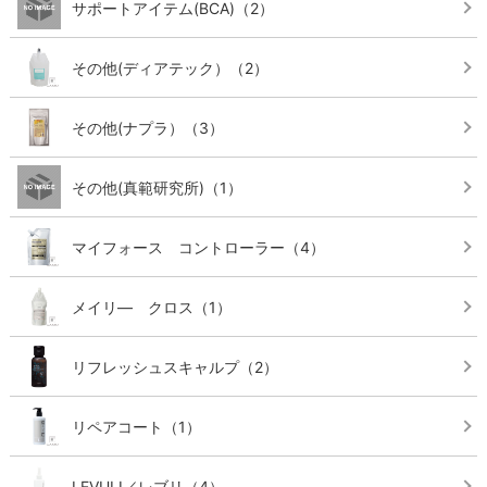
サポートアイテム(BCA)
（2）
その他(ディアテック）
（2）
その他(ナプラ）
（3）
その他(真範研究所)
（1）
マイフォース コントローラー
（4）
メイリ― クロス
（1）
リフレッシュスキャルプ
（2）
リペアコート
（1）
LEVULI／レブリ
（4）