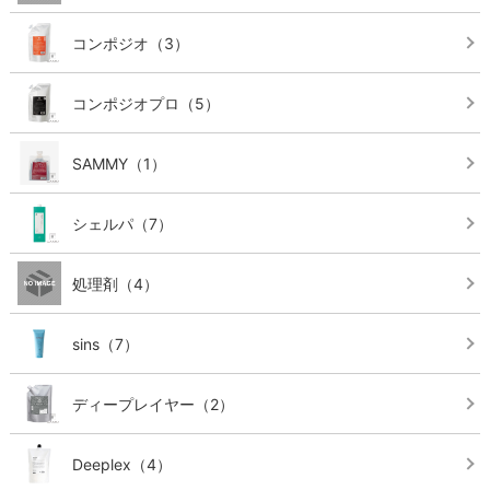
コンポジオ
（3）
コンポジオプロ
（5）
SAMMY
（1）
シェルパ
（7）
処理剤
（4）
検索す
sins
（7）
ディープレイヤー
（2）
Deeplex
（4）