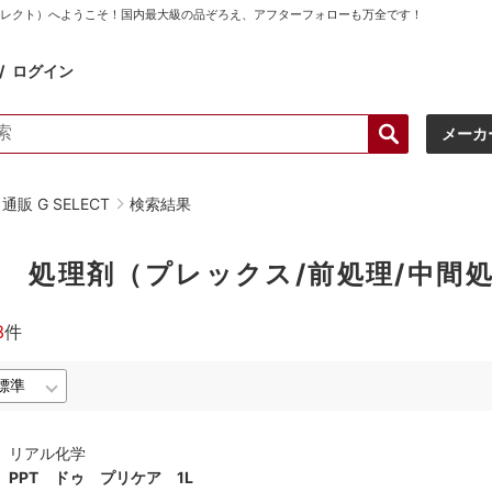
ーセレクト）へようこそ！国内最大級の品ぞろえ、アフターフォローも万全です！
ログイン
メーカ
販 G SELECT
検索結果
処理剤（プレックス/前処理/中間処
3
件
リアル化学
PPT ドゥ プリケア 1L