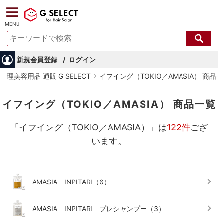
MENU
新規会員登録
ログイン
理美容用品 通販 G SELECT
イフイング（TOKIO／AMASIA） 商
イフイング（TOKIO／AMASIA） 商品一覧
「イフイング（TOKIO／AMASIA）」
は
122件
ござ
います。
AMASIA INPITARI
（6）
AMASIA INPITARI プレシャンプー
（3）