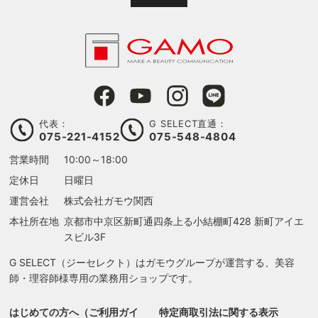
代表：
G SELECT直通：
075-221-4152
075-548-4804
営業時間
10:00～18:00
定休日
日曜日
運営会社
株式会社ガモウ関西
本社所在地
京都市中京区新町通四条上る
小結棚町428 新町アイエ
スビル3F
G SELECT（ジーセレクト）はガモウグループが運営する、美容
師・理容師様専用の業務用ショップです。
はじめての方へ（ご利用ガイ
特定商取引法に関する表示