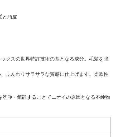
髪と頭⽪
レックスの世界特許技術の基となる成分。毛髪を強
め、ふんわりサラサラな質感に仕上げます。柔軟性
を洗浄・鎮静することでニオイの原因となる不純物