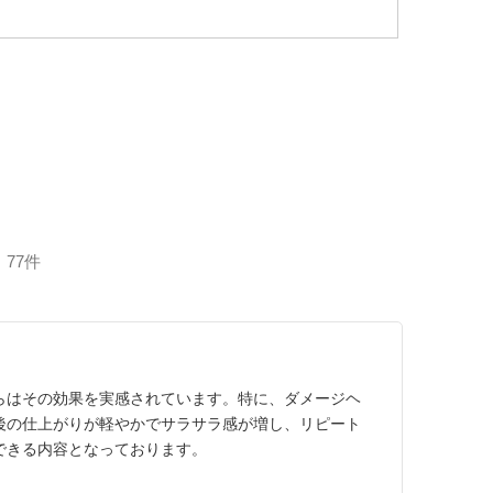
77件
らはその効果を実感されています。特に、ダメージヘ
後の仕上がりが軽やかでサラサラ感が増し、リピート
できる内容となっております。