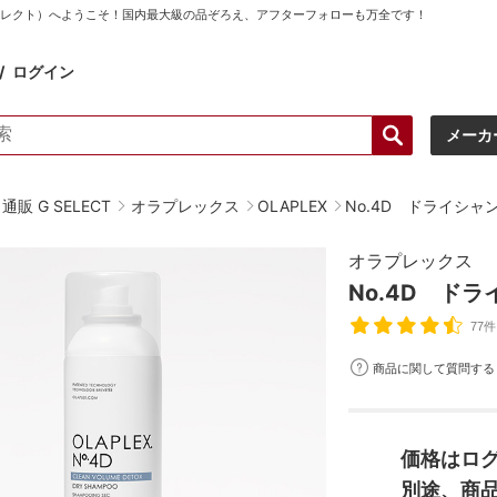
ーセレクト）へようこそ！国内最大級の品ぞろえ、アフターフォローも万全です！
ログイン
メーカ
販 G SELECT
オラプレックス
OLAPLEX
No.4D ドライシャン
オラプレックス
No.4D ドラ
77件
商品に関して質問する
価格はロ
別途、商