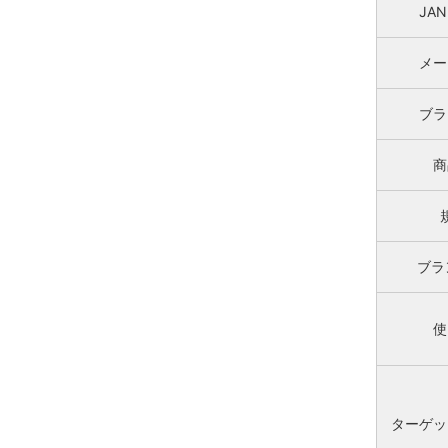
JA
メー
ブラ
商
ブラ
使
ターゲッ