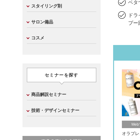
ベタ
スタイリング剤
ドラ
サロン備品
プー
コスメ
セミナーを探す
商品解説セミナー
技術・デザインセミナー
We
オラプレ