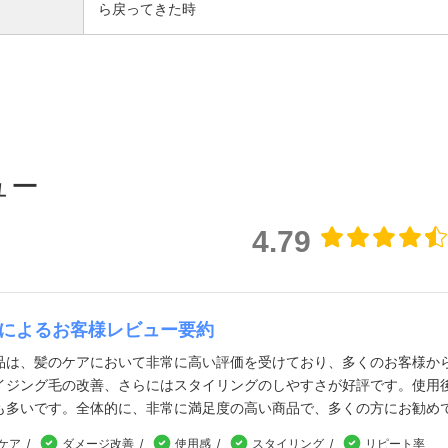
ら戻ってきた時
ュー
4.79
Iによるお客様レビュー要約
品は、髪のケアにおいて非常に高い評価を受けており、多くのお客様か
イジング毛の改善、さらにはスタイリングのしやすさが好評です。使用
も多いです。全体的に、非常に満足度の高い商品で、多くの方にお勧め
ケア
ダメージ改善
使用感
スタイリング
リピート率