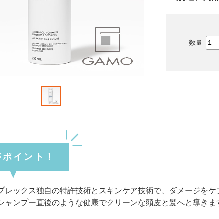
がポイント！
プレックス独自の特許技術とスキンケア技術で、ダメージをケ
シャンプー直後のような健康でクリーンな頭皮と髪へと導きま