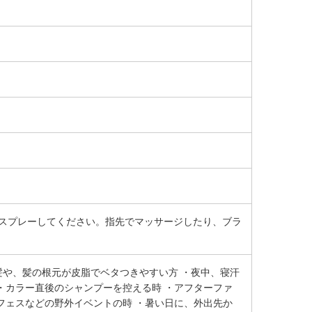
てスプレーしてください。指先でマッサージしたり、ブラ
髪や、髪の根元が皮脂でベタつきやすい方 ・夜中、寝汗
・カラー直後のシャンプーを控える時 ・アフターファ
フェスなどの野外イベントの時 ・暑い日に、外出先か