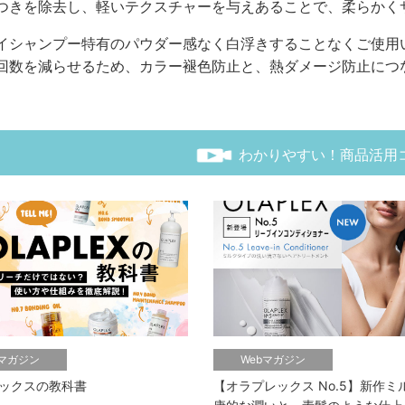
つきを除去し、軽いテクスチャーを与えあることで、柔らかく
イシャンプー特有のパウダー感なく白浮きすることなくご使用
回数を減らせるため、カラー褪色防止と、熱ダメージ防止につ
わかりやすい！商品活用
bマガジン
Webマガジン
ックスの教科書
【オラプレックス No.5】新作ミ