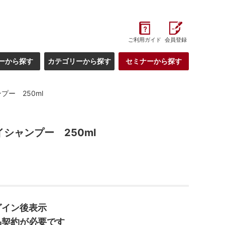
ご利用ガイド
会員登録
ーから探す
カテゴリーから探す
セミナーから探す
プー 250ml
イシャンプー 250ml
グイン後表示
品契約が必要です