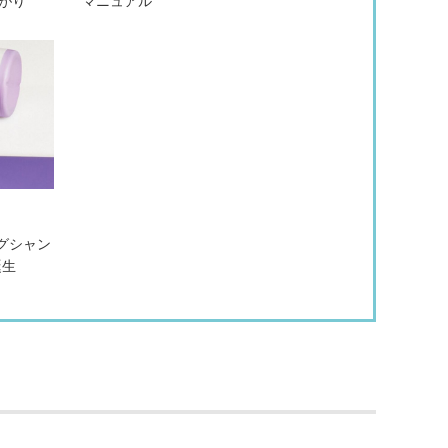
がり
マニュアル
ングシャン
誕生