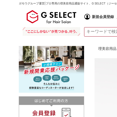
ガモウグループ運営|プロ専用の理美容用品通販サイト、G SELECT（ジ
新規会員登録
理美容用品 通