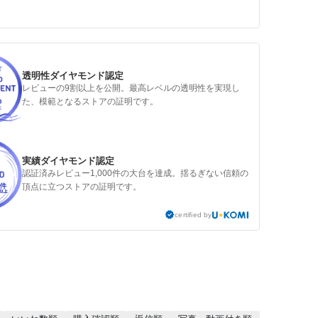
透明性ダイヤモンド認定
レビューの9割以上を公開。最高レベルの透明性を実現し
た、模範となるストアの証明です。
実績ダイヤモンド認定
認証済みレビュー1,000件の大台を達成。揺るぎない信頼の
頂点に立つストアの証明です。
certified by