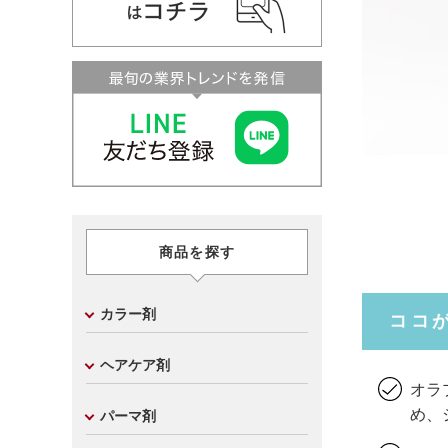
商品を探す
カラー剤
ココ
ヘアケア剤
オラ
め、
パーマ剤