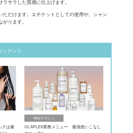
サラサラした質感に仕上げます。
いただけます。エチケットとしての使用や、シャン
ながります。
コンテンツ
Webマガジン
ルクは健
OLAPLEX業務メニュー 最強使いこなし