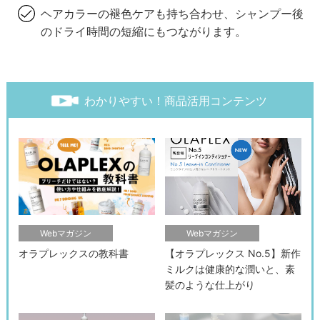
ヘアカラーの褪色ケアも持ち合わせ、シャンプー後
のドライ時間の短縮にもつながります。
わかりやすい！商品活用コンテンツ
Webマガジン
Webマガジン
オラプレックスの教科書
【オラプレックス No.5】新作
ミルクは健康的な潤いと、素
髪のような仕上がり