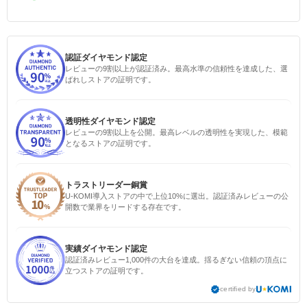
認証ダイヤモンド認定
レビューの9割以上が認証済み。最高水準の信頼性を達成した、選
ばれしストアの証明です。
透明性ダイヤモンド認定
レビューの9割以上を公開。最高レベルの透明性を実現した、模範
となるストアの証明です。
トラストリーダー銅賞
U-KOMI導入ストアの中で上位10%に選出。認証済みレビューの公
開数で業界をリードする存在です。
実績ダイヤモンド認定
認証済みレビュー1,000件の大台を達成。揺るぎない信頼の頂点に
立つストアの証明です。
certified by