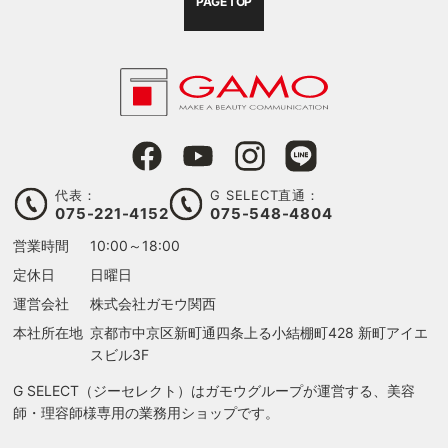
PAGE TOP
代表：
G SELECT直通：
075-221-4152
075-548-4804
営業時間
10:00～18:00
定休日
日曜日
運営会社
株式会社ガモウ関西
本社所在地
京都市中京区新町通四条上る
小結棚町428 新町アイエ
スビル3F
G SELECT（ジーセレクト）はガモウグループが運営する、美容
師・理容師様専用の業務用ショップです。