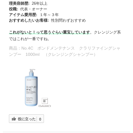
理美容師歴:
26年以上
役職:
代表・オーナー
アイテム愛用歴:
１年～３年
おすすめしたいお客様:
性別問わずおすすめ
これがないと！って思うぐらい重宝しています
。クレンジング系
ではこれが一番ですね。
商品：
No.4C ボンドメンテナンス クラリファイングシャ
ンプー 1000ml （クレンジングシャンプー）
る
役に立った
0