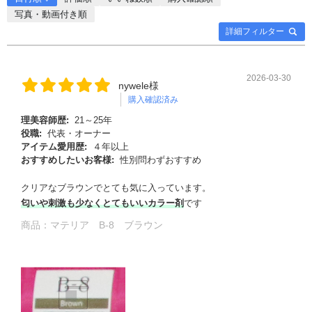
写真・動画付き順
詳細フィルター
2026-03-30
nywele様
購入確認済み
理美容師歴:
21～25年
役職:
代表・オーナー
アイテム愛用歴:
４年以上
おすすめしたいお客様:
性別問わずおすすめ
クリアなブラウンでとても気に入っています。
匂いや刺激も少なくとてもいいカラー剤
です
商品：
マテリア B-8 ブラウン