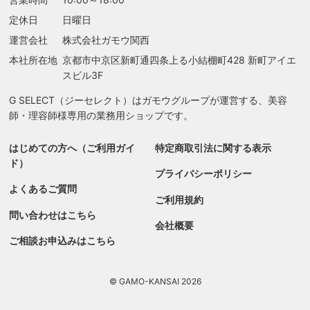
定休日
日曜日
運営会社
株式会社ガモウ関西
本社所在地
京都市中京区新町通四条上る
小結棚町428 新町アイエ
スビル3F
G SELECT（ジーセレクト）はガモウグループが運営する、美容
師・理容師様専用の業務用ショップです。
はじめての方へ（ご利用ガイ
特定商取引法に関する表示
ド）
プライバシーポリシー
よくあるご質問
ご利用規約
問い合わせはこちら
会社概要
ご相談お申込みはこちら
© GAMO-KANSAI 2026