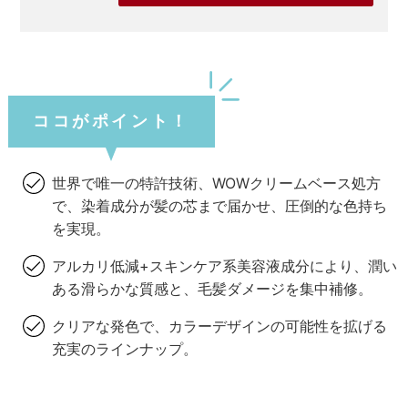
ココがポイント！
世界で唯一の特許技術、WOWクリームベース処方
で、染着成分が髪の芯まで届かせ、圧倒的な色持ち
を実現。
アルカリ低減+スキンケア系美容液成分により、潤い
ある滑らかな質感と、毛髪ダメージを集中補修。
クリアな発色で、カラーデザインの可能性を拡げる
充実のラインナップ。