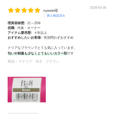
2026-03-30
nywele様
購入確認済み
理美容師歴:
21～25年
役職:
代表・オーナー
アイテム愛用歴:
４年以上
おすすめしたいお客様:
性別問わずおすすめ
クリアなブラウンでとても気に入っています。
匂いや刺激も少なくとてもいいカラー剤
です
商品：
マテリア B-8 ブラウン