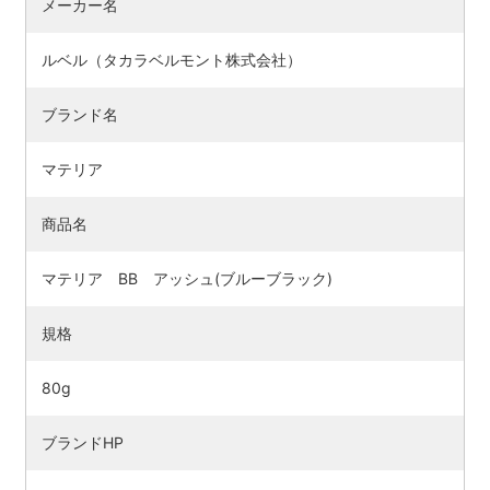
メーカー名
ルベル（タカラベルモント株式会社）
ブランド名
マテリア
商品名
マテリア BB アッシュ(ブルーブラック)
検索す
規格
80g
ブランドHP