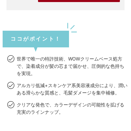
ココがポイント！
世界で唯一の特許技術、WOWクリームベース処方
で、染着成分が髪の芯まで届かせ、圧倒的な色持ち
を実現。
アルカリ低減+スキンケア系美容液成分により、潤い
ある滑らかな質感と、毛髪ダメージを集中補修。
クリアな発色で、カラーデザインの可能性を拡げる
充実のラインナップ。