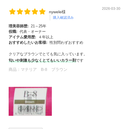
2026-03-30
nywele様
購入確認済み
理美容師歴:
21～25年
役職:
代表・オーナー
アイテム愛用歴:
４年以上
おすすめしたいお客様:
性別問わずおすすめ
クリアなブラウンでとても気に入っています。
匂いや刺激も少なくとてもいいカラー剤
です
商品：
マテリア B-8 ブラウン