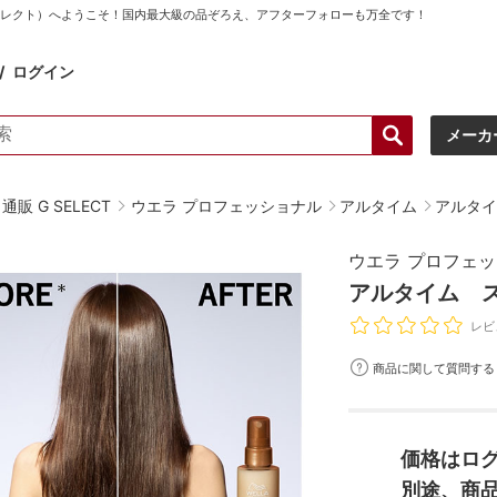
ーセレクト）へようこそ！国内最大級の品ぞろえ、アフターフォローも万全です！
ログイン
メーカ
販 G SELECT
ウエラ プロフェッショナル
アルタイム
アルタイ
ウエラ プロフェ
アルタイム ス
レビ
商品に関して質問する
価格はロ
別途、商