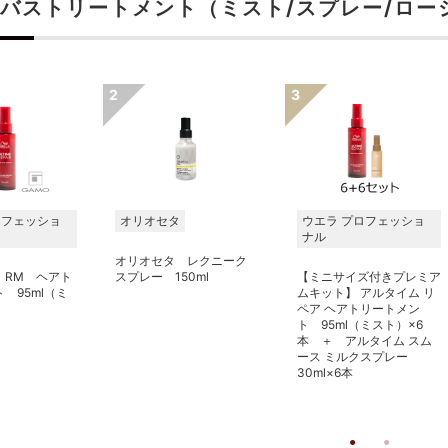
バストリートメント（ミスト/スプレー/ロー
ロフェッショ
オリオセタ
ウエラ プロフェッショ
ナル
オリオセタ レクニーク
 RM ヘアト
スプレー 150ml
【ミニサイズ付きプレミア
 95ml（ミ
ムキット】 アルタイム リ
ペア ヘアトリートメン
ト 95ml（ミスト）×6
本 ＋ アルタイム スム
ース ミルクスプレー
30ml×6本