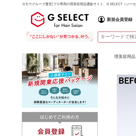
ガモウグループ運営|プロ専用の理美容用品通販サイト、G SELECT（ジ
新規会員登録
理美容用品 通