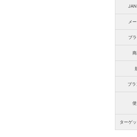
JA
メー
ブラ
商
ブラ
使
ターゲッ