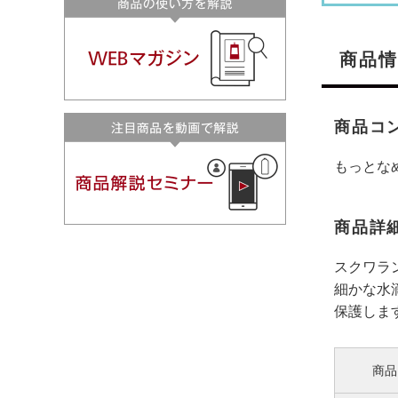
商品情
商品コ
もっとなめ
商品詳
スクワラ
細かな水
保護しま
商品