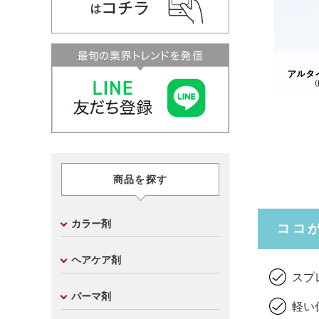
商品を探す
カラー剤
ココ
ヘアケア剤
スプ
パーマ剤
軽い