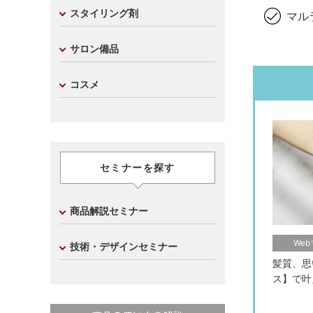
スタイリング剤
マル
サロン備品
コスメ
セミナーを探す
商品解説セミナー
We
技術・デザインセミナー
髪質、思
ス】で叶