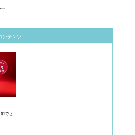
に。
コンテンツ
追加でさ