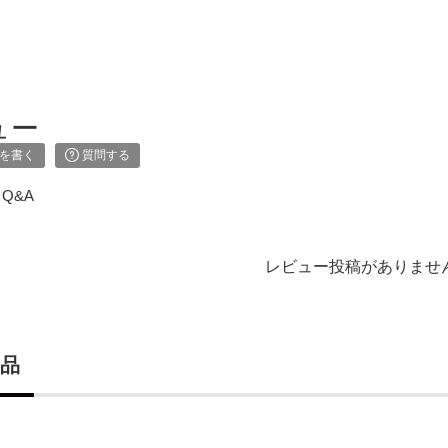
ュー
を書く
質問する
Q&A
レビュー投稿がありませ
品