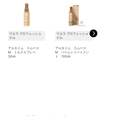
ウエラ プロフェッショ
ウエラ プロフェッショ
ウエラ 
ナル
ナル
ナル
アルタイム スムース
アルタイム スムース
アルタイ
M ミルクスプレー
M バームトリートメン
M オイル
30ml
ト 100ml