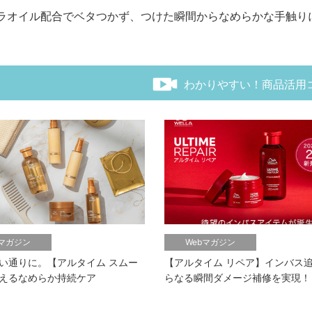
ラオイル配合でベタつかず、つけた瞬間からなめらかな手触り
わかりやすい！商品活用
bマガジン
Webマガジン
い通りに。【アルタイム スムー
【アルタイム リペア】インバス
えるなめらか持続ケア
らなる瞬間ダメージ補修を実現！