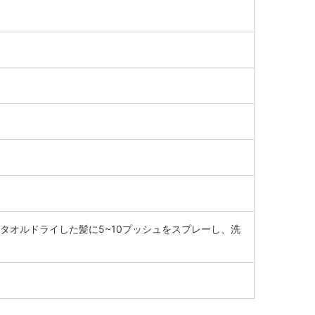
タオルドライした髪に5~10プッシュをスプレーし、洗