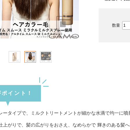
がポイント！
レータイプで、ミルクトリートメントが細かな水滴で均一に噴
仕上がりで、髪の広がりをおさえ、なめらかで 輝きのある髪へ