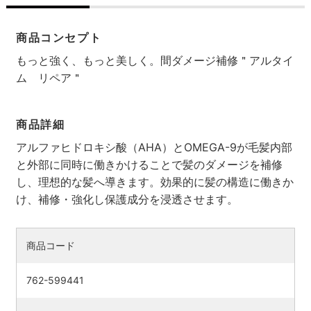
商品コンセプト
もっと強く、もっと美しく。間ダメージ補修＂アルタイ
ム リペア＂
商品詳細
アルファヒドロキシ酸（AHA）とOMEGA-9が毛髪内部
と外部に同時に働きかけることで髪のダメージを補修
し、理想的な髪へ導きます。効果的に髪の構造に働きか
け、補修・強化し保護成分を浸透させます。
検索す
商品コード
762-599441