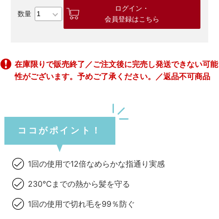
ログイン・
会員登録はこちら
在庫限りで販売終了／ご注文後に完売し発送できない可能
性がございます。予めご了承ください。／返品不可商品
ココがポイント！
1回の使用で12倍なめらかな指通り実感
230℃までの熱から髪を守る
1回の使用で切れ毛を99％防ぐ