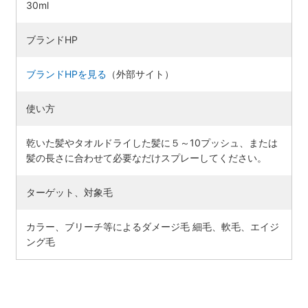
30ml
ブランドHP
ブランドHPを見る
（外部サイト）
使い方
乾いた髪やタオルドライした髪に５～10プッシュ、または
髪の長さに合わせて必要なだけスプレーしてください。
ターゲット、対象毛
カラー、ブリーチ等によるダメージ毛 細毛、軟毛、エイジ
ング毛