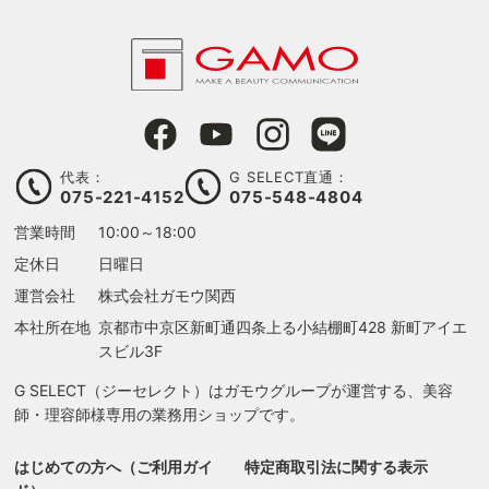
代表：
G SELECT直通：
075-221-4152
075-548-4804
営業時間
10:00～18:00
定休日
日曜日
運営会社
株式会社ガモウ関西
本社所在地
京都市中京区新町通四条上る
小結棚町428 新町アイエ
スビル3F
G SELECT（ジーセレクト）はガモウグループが運営する、美容
師・理容師様専用の業務用ショップです。
はじめての方へ（ご利用ガイ
特定商取引法に関する表示