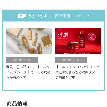
わかりやすい！商品活用コンテンツ
Webマガジン
Webマガジン
髪質、思い通りに。【アルタ
【アルタイム リペア】インバ
イム スムース】で叶えるなめ
ス追加でさらなる瞬間ダメー
らか持続ケア
ジ補修を実現！
商品情報