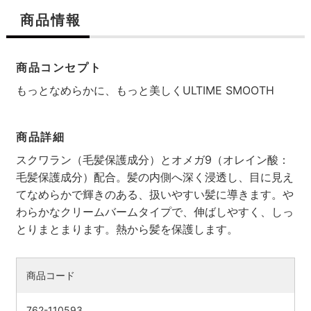
商品情報
商品コンセプト
もっとなめらかに、もっと美しくULTIME SMOOTH
商品詳細
スクワラン（毛髪保護成分）とオメガ9（オレイン酸：
毛髪保護成分）配合。髪の内側へ深く浸透し、目に見え
てなめらかで輝きのある、扱いやすい髪に導きます。や
検索す
わらかなクリームバームタイプで、伸ばしやすく、しっ
とりまとまります。熱から髪を保護します。
商品コード
762-110593