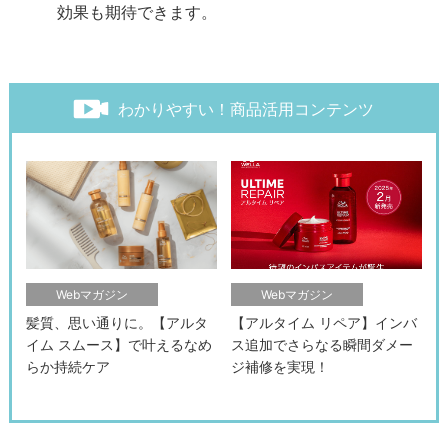
効果も期待できます。
わかりやすい！商品活用コンテンツ
Webマガジン
Webマガジン
髪質、思い通りに。【アルタ
【アルタイム リペア】インバ
イム スムース】で叶えるなめ
ス追加でさらなる瞬間ダメー
らか持続ケア
ジ補修を実現！