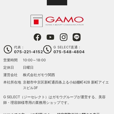
代表：
G SELECT直通：
075-221-4152
075-548-4804
営業時間
10:00～18:00
定休日
日曜日
運営会社
株式会社ガモウ関西
本社所在地
京都市中京区新町通四条上る
小結棚町428 新町アイエ
スビル3F
G SELECT（ジーセレクト）はガモウグループが運営する、美容
師・理容師様専用の業務用ショップです。