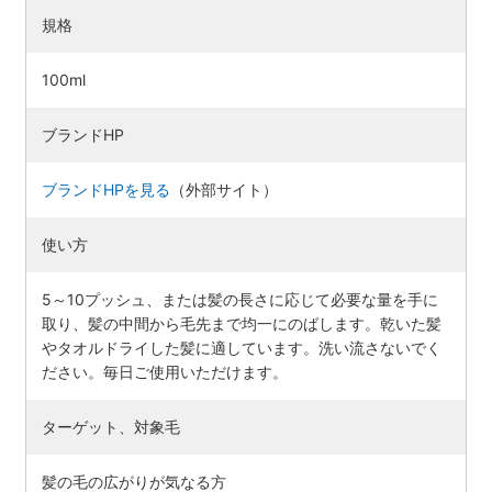
規格
100ml
ブランドHP
ブランドHPを見る
（外部サイト）
使い方
5～10プッシュ、または髪の長さに応じて必要な量を手に
取り、髪の中間から毛先まで均一にのばします。乾いた髪
やタオルドライした髪に適しています。洗い流さないでく
ださい。毎日ご使用いただけます。
ターゲット、対象毛
髪の毛の広がりが気なる方