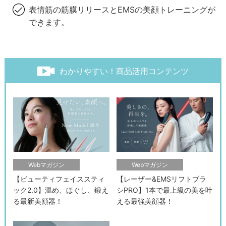
表情筋の筋膜リリースとEMSの美顔トレーニングが
できます。
わかりやすい！商品活用コンテンツ
Webマガジン
Webマガジン
【ビューティフェイススティ
【レーザー&EMSリフトブラ
ック2.0】温め、ほぐし、鍛え
シPRO】1本で最上級の美を叶
る最新美顔器！
える最強美顔器！