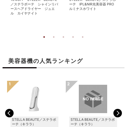
／ステラボーテ シャインリバ
ーテ IPL&NIR光美容器 PRO
ースヘアドライヤー ジュエ
ルミナスホワイト
ル カイヤナイト
美容器機の人気ランキング
STELLA BEAUTE／ステラボ
STELLA BEAUTE／ステラボ
ーテ（キララ）
ーテ（キララ）