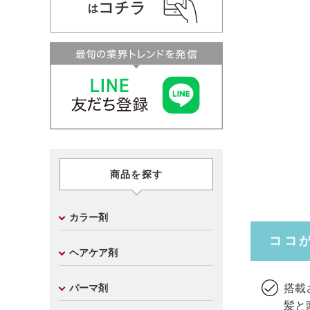
商品を探す
カラー剤
ココ
ヘアケア剤
搭載
パーマ剤
髪と