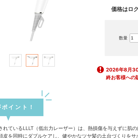
価格はロ
2026年8
終お客様への
がポイント！
されているLLLT（低出力レーザー）は、熱損傷を与えずに肌
頭皮を同時にダブルケアし、健やかなツヤ髪の土台づくりをサ