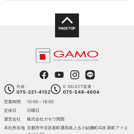
PAGE TOP
代表：
G SELECT直通：
075-221-4152
075-548-4804
営業時間
10:00～18:00
定休日
日曜日
運営会社
株式会社ガモウ関西
本社所在地
京都市中京区新町通四条上る
小結棚町428 新町アイエ