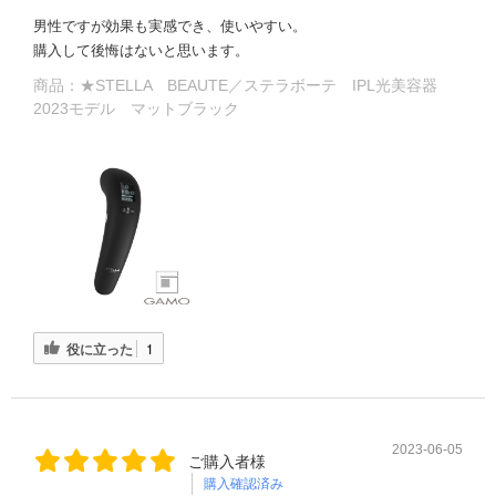
男性ですが効果も実感でき、使いやすい。
購入して後悔はないと思います。
商品：
★STELLA BEAUTE／ステラボーテ IPL光美容器
2023モデル マットブラック
役に立った
1
2023-06-05
ご購入者様
購入確認済み