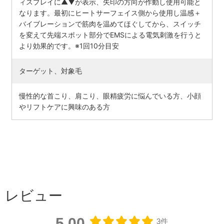
ィスプレイに▲▼が表示、矢印の方向が作動し使用可能と
なります。最初にヒートサーフェイス側から使用し温感＋
バイブレーションで筋肉を温めてほぐしてから、スイッチ
を変えて先端スポット部分でEMSによる電気刺激を行うと
より効果的です。※1回10分目安
ターゲット、対象毛
慢性的な首こり、肩こり、眼精疲労に悩んでいる方、小顔
やリフトケアに興味のある方
レビュー
5.00
3件