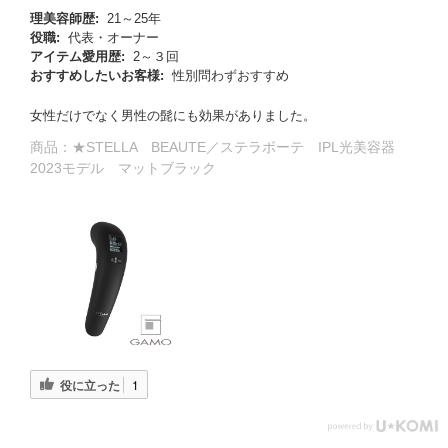
理美容師歴:
21～25年
役職:
代表・オーナー
アイテム愛用歴:
2～３回
おすすめしたいお客様:
性別問わずおすすめ
女性だけでなく男性の髭にも効果がありました。
商品：
★STELLA BEAUTE／ステラボーテ IPL光美容器
2023モデル マットブラック
る
役に立った
1