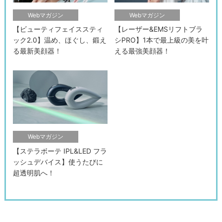
Webマガジン
Webマガジン
【ビューティフェイススティ
【レーザー&EMSリフトブラ
ック2.0】温め、ほぐし、鍛え
シPRO】1本で最上級の美を叶
る最新美顔器！
える最強美顔器！
Webマガジン
検索す
【ステラボーテ IPL&LED フラ
ッシュデバイス】使うたびに
超透明肌へ！