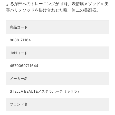
よる深部へのトレーニングが可能。表情筋メソッド× 美
容バリメソッドを掛け合わせた唯一無二の美顔器。
商品コード
8088-71164
JANコード
4570069711644
メーカー名
STELLA BEAUTE／ステラボーテ（キララ）
ブランド名