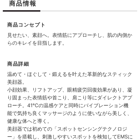
商品情報
商品コンセプト
見せたい、素顔へ。表情筋にアプローチし、肌の内側か
らのキレイを目指します。
商品詳細
温めて・ほぐして・鍛えるを叶えた革新的なスティック
美顔器。
小顔効果、リフトアップ、眼精疲労回復効果があり、凝
り固まった表情筋や首こり、肩こり等にダイレクトアプ
ローチ。41℃の温感ケアと同時にバイブレーション機
能で気持ち良くマッサージのように使いながら美しく、
健康な体へと導く。
美顔器では初めての「スポットセンシングテクノロジ
ー」を搭載し、刺激しやすいスポットを検知してEMSに