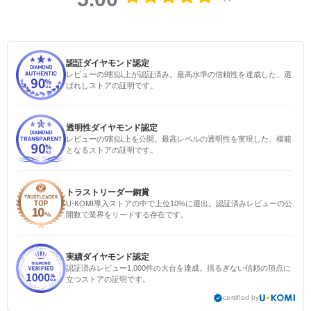
認証ダイヤモンド認定
レビューの9割以上が認証済み。最高水準の信頼性を達成した、選
ばれしストアの証明です。
透明性ダイヤモンド認定
レビューの9割以上を公開。最高レベルの透明性を実現した、模範
となるストアの証明です。
トラストリーダー銅賞
U-KOMI導入ストアの中で上位10%に選出。認証済みレビューの公
開数で業界をリードする存在です。
実績ダイヤモンド認定
認証済みレビュー1,000件の大台を達成。揺るぎない信頼の頂点に
立つストアの証明です。
certified by