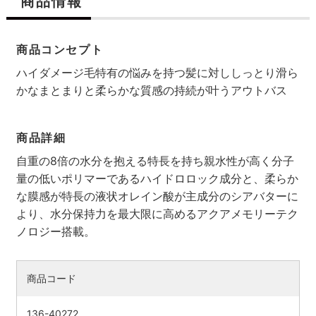
商品情報
商品コンセプト
ハイダメージ毛特有の悩みを持つ髪に対ししっとり滑ら
かなまとまりと柔らかな質感の持続が叶うアウトバス
商品詳細
自重の8倍の水分を抱える特長を持ち親水性が高く分子
量の低いポリマーであるハイドロロック成分と、柔らか
な膜感が特長の液状オレイン酸が主成分のシアバターに
検索す
より、水分保持力を最大限に高めるアクアメモリーテク
ノロジー搭載。
商品コード
136-40272