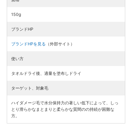
150g
ブランドHP
ブランドHPを見る
（外部サイト）
使い方
タオルドライ後、適量を塗布しドライ
ターゲット、対象毛
ハイダメージ毛で水分保持力の著しい低下によって、しっ
とり滑らかなまとまりと柔らかな質間のの持続が困難な
方。