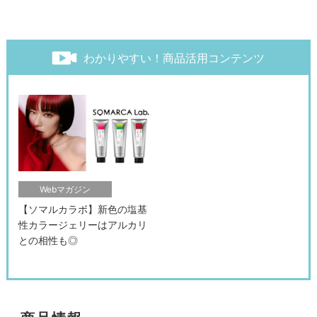
わかりやすい！商品活用コンテンツ
Webマガジン
【ソマルカラボ】新色の塩基
性カラージェリーはアルカリ
との相性も◎