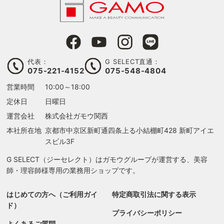
代表：
G SELECT直通：
075-221-4152
075-548-4804
営業時間
10:00～18:00
定休日
日曜日
運営会社
株式会社ガモウ関西
本社所在地
京都市中京区新町通四条上る
小結棚町428 新町アイエ
スビル3F
G SELECT（ジーセレクト）はガモウグループが運営する、美容
師・理容師様専用の業務用ショップです。
はじめての方へ（ご利用ガイ
特定商取引法に関する表示
ド）
プライバシーポリシー
よくあるご質問