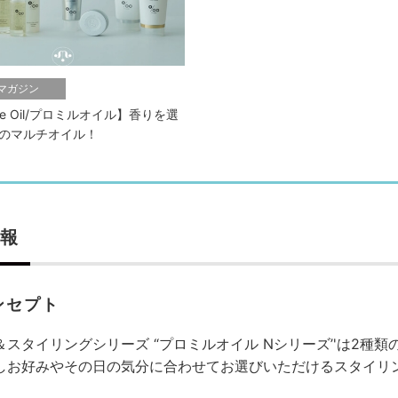
bマガジン
ille Oil/プロミルオイル】香りを選
のマルチオイル！
報
ンセプト
＆スタイリングシリーズ “プロミルオイル Nシリーズ’'は2種
しお好みやその日の気分に合わせてお選びいただけるスタイリ