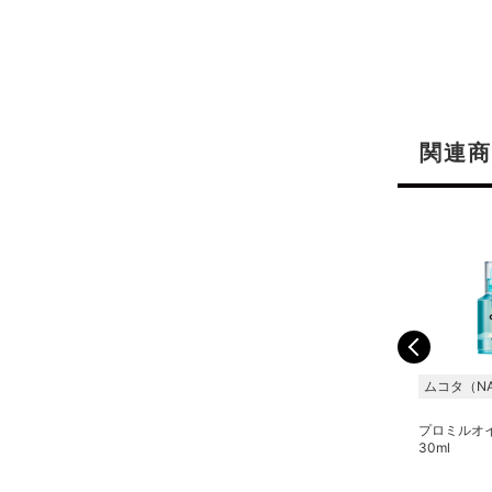
関連商
ムコタ（NAKAGAWA）
ムコタ（NAKAGAWA）
ムコタ（NA
プロミルミルク スリーク
プロミルオイル ヴィーガ
プロミルオ
ロック 100g
ン 150ml
30ml