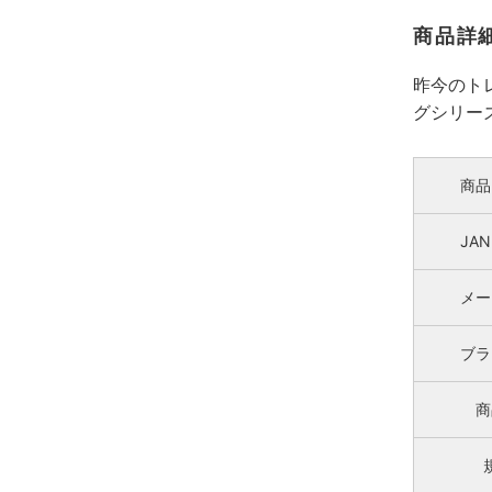
商品詳
昨今のト
グシリーズ
商品
JA
メー
ブラ
商