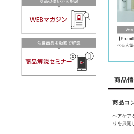
We
【Prom
べる人気
商品情
商品コ
ヘアケア
りを展開