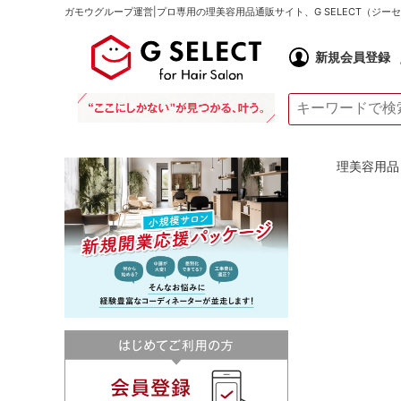
ガモウグループ運営|プロ専用の理美容用品通販サイト、G SELECT（ジ
新規会員登録
理美容用品 通