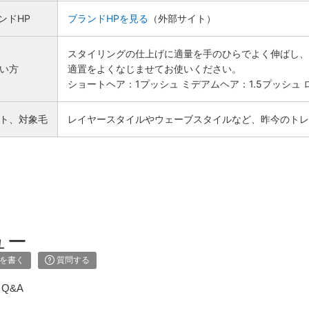
ンドHP
ブランドHPを見る
（外部サイト）
スタイリングの仕上げに適量を手のひらでよく伸ばし、
い方
適置をよくなじませてお使いください。
ショートヘア：1プッシュ ミデアムヘア：1.5プッシュ
ト、対象毛
レイヤースタイルやウェーブスタイルなど、昨今のトレ
ュー
を書く
質問する
Q&A