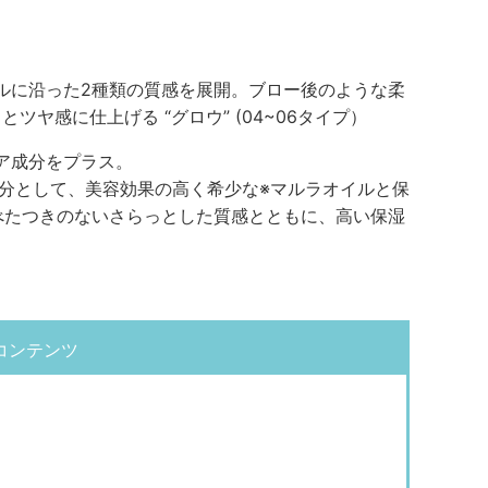
ルに沿った2種類の質感を展開。ブロー後のような柔
とツヤ感に仕上げる “グロウ” (04~06タイプ）
ア成分をプラス。
分として、美容効果の高く希少な※マルラオイルと保
べたつきのないさらっとした質感とともに、高い保湿
コンテンツ