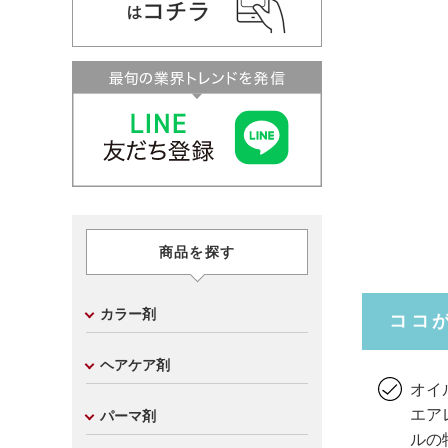
商品を探す
カラー剤
ココ
ヘアケア剤
オイ
エア
パーマ剤
ルの