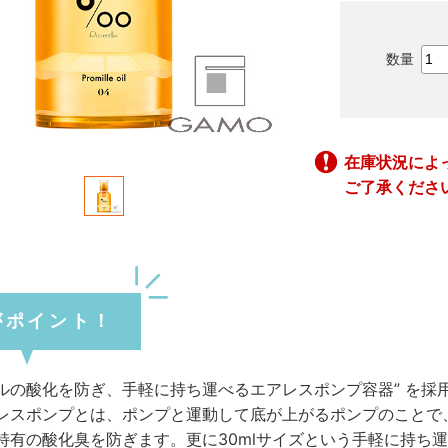
在庫状況によ
ご了承くださ
がポイント！
ルの酸化を防ぎ、手軽に持ち運べるエアレスポンプ容器” を採
レスポンプとは、ポンプと運動して底が上がるポンプのことで
特有の酸化臭を防ぎます。更に30mlサイズという手軽に持ち