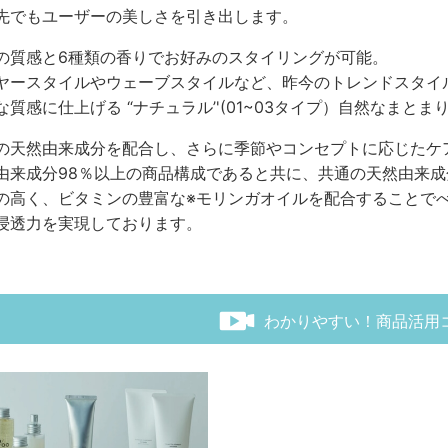
先でもユーザーの美しさを引き出します。
の質感と6種類の香りでお好みのスタイリングが可能。
ヤースタイルやウェーブスタイルなど、昨今のトレンドスタイ
な質感に仕上げる “ナチュラル’'(01~03タイプ）自然なまとまり
の天然由来成分を配合し、さらに季節やコンセプトに応じたケ
由来成分98％以上の商品構成であると共に、共通の天然由来成
の高く、ビタミンの豊富な※モリンガオイルを配合することで
浸透力を実現しております。
わかりやすい！商品活用