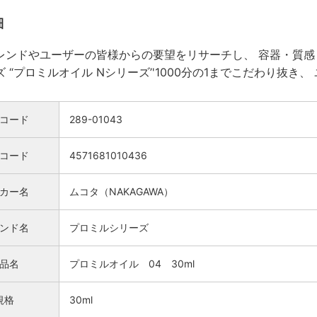
細
レンドやユーザーの皆様からの要望をリサーチし、 容器・質
 “プロミルオイル Nシリーズ’'1000分の1までこだわり抜
コード
289-01043
Nコード
4571681010436
カー名
ムコタ（NAKAGAWA）
ンド名
プロミルシリーズ
検索
品名
プロミルオイル 04 30ml
規格
30ml