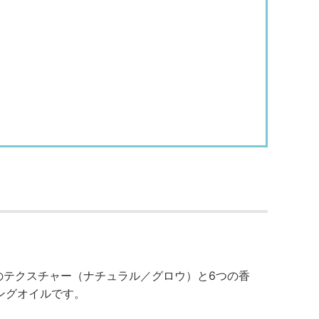
類のテクスチャー（ナチュラル／グロウ）と6つの香
ングオイルです。