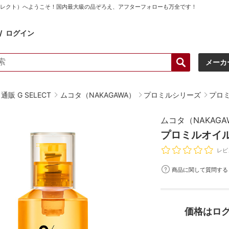
ーセレクト）へようこそ！国内最大級の品ぞろえ、アフターフォローも万全です！
ログイン
メーカ
販 G SELECT
ムコタ（NAKAGAWA）
プロミルシリーズ
プロミ
ムコタ（NAKAGA
プロミルオイル
レビ
商品に関して質問する
価格はロ