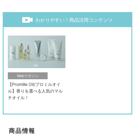
わかりやすい！商品活用コンテンツ
Webマガジン
【Promille Oil/プロミルオイ
検索す
ル】香りを選べる人気のマル
チオイル！
商品情報