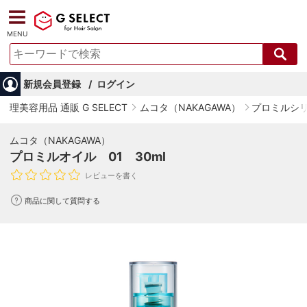
MENU
新規会員登録
ログイン
理美容用品 通販 G SELECT
ムコタ（NAKAGAWA）
プロミルシ
ムコタ（NAKAGAWA）
プロミルオイル 01 30ml
レビューを書く
商品に関して質問する