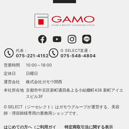
代表：
G SELECT直通：
075-221-4152
075-548-4804
営業時間
10:00～18:00
定休日
日曜日
運営会社
株式会社ガモウ関西
本社所在地
京都市中京区新町通四条上る
小結棚町428 新町アイエ
スビル3F
G SELECT（ジーセレクト）はガモウグループが運営する、美容
師・理容師様専用の業務用ショップです。
はじめての方へ（ご利用ガイ
特定商取引法に関する表示