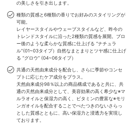
の美しさを引き出します。
種類の質感と6種類の香りでお好みのスタイリングが
可能。
レイヤースタイルやウェーブスタイルなど、昨今の
トレンドスタイルに沿った2種類の質感を展開。ブロ
ー後のような柔らかな質感に仕上げる “ナチュラ
ル’'(01~03タイプ）自然なまとまりとツヤ感に仕上げ
る “グロウ” (04~06タイプ）
共通の天然由来成分を配合し、さらに季節やコンセ
プトに応じたケア成分をプラス。
天然由来成分98％以上の商品構成であると共に、共
通の天然由来成分として、美容効果の高く希少な※マ
ルラオイルと保湿力の高く、ビタミンの豊富な※モリ
ンガオイルを配合することでべたつきのないさらっ
とした質感とともに、高い保湿力と浸透力を実現し
ております。