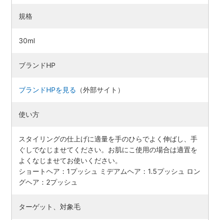
規格
30ml
ブランドHP
ブランドHPを見る
（外部サイト）
使い方
スタイリングの仕上げに適量を手のひらでよく伸ばし、手
ぐしでなじませてください。お肌にこ使用の場合は適置を
よくなじませてお使いください。
ショートヘア：1プッシュ ミデアムヘア：1.5プッシュ ロン
グヘア：2プッシュ
ターゲット、対象毛