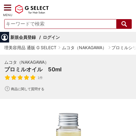
MENU
新規会員登録
ログイン
理美容用品 通販 G SELECT
ムコタ（NAKAGAWA）
プロミルシ
ムコタ（NAKAGAWA）
プロミルオイル 50ml
1件
商品に関して質問する