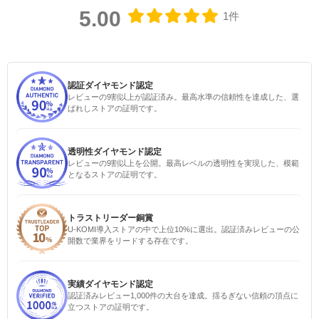
5.00
1件
認証ダイヤモンド認定
レビューの9割以上が認証済み。最高水準の信頼性を達成した、選
ばれしストアの証明です。
透明性ダイヤモンド認定
レビューの9割以上を公開。最高レベルの透明性を実現した、模範
となるストアの証明です。
トラストリーダー銅賞
U-KOMI導入ストアの中で上位10%に選出。認証済みレビューの公
開数で業界をリードする存在です。
実績ダイヤモンド認定
認証済みレビュー1,000件の大台を達成。揺るぎない信頼の頂点に
立つストアの証明です。