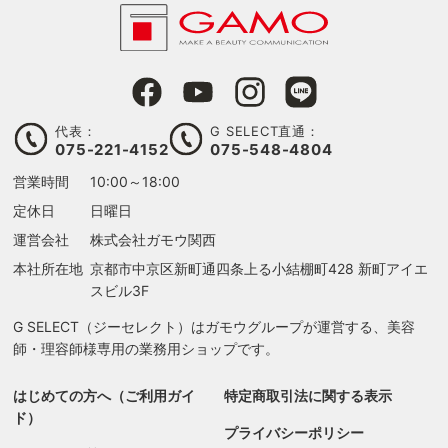
代表：
G SELECT直通：
075-221-4152
075-548-4804
営業時間
10:00～18:00
定休日
日曜日
運営会社
株式会社ガモウ関西
る
本社所在地
京都市中京区新町通四条上る
小結棚町428 新町アイエ
スビル3F
G SELECT（ジーセレクト）はガモウグループが運営する、美容
師・理容師様専用の業務用ショップです。
はじめての方へ（ご利用ガイ
特定商取引法に関する表示
ド）
プライバシーポリシー