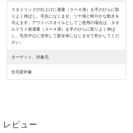
スタイリングの仕上げに適量（３〜４滴）を手のひらに取
りよく伸ばし、毛先になじませ、ツヤ感と軽やかな動きを
与えます。アウトバスオイルとしてご使用の場合は、タオ
ルドライ後適量（３〜４滴）を手のひらに取りよく伸ば
し、毛先中心に塗布して髪全体になじませて乾かしてくだ
さい。
ターゲット、対象毛
全毛髪対象
レビュー