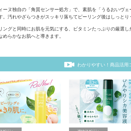
ィーヌ独自の「角質センサー処方」で、素肌を「うるおいヴェ
す。汚れやざらつきがスッキリ落ちてピーリング後はしっとり
リングと同時にお肌を元気にする、ビタミンたっぷりの厳選し
なめらかなお肌へと導きます。
わかりやすい！商品活用
bマガジン
Webマガジン