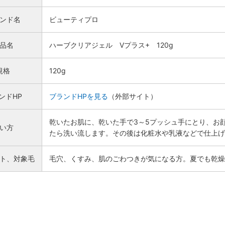
ンド名
ビューティプロ
品名
ハーブクリアジェル Vプラス+ 120g
規格
120g
ンドHP
ブランドHPを見る
（外部サイト）
乾いたお肌に、乾いた手で3～5プッシュ手にとり、お
い方
たら洗い流します。その後は化粧水や乳液などで仕上げ
ト、対象毛
毛穴、くすみ、肌のごわつきが気になる方。夏でも乾燥