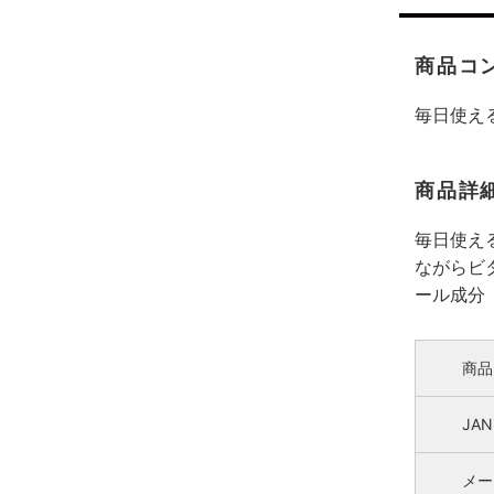
商品コ
毎日使え
商品詳
毎日使え
ながらビ
ール成分
商品
JA
メー