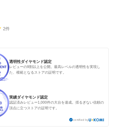
2件
透明性ダイヤモンド認定
レビューの9割以上を公開。最高レベルの透明性を実現し
た、模範となるストアの証明です。
実績ダイヤモンド認定
認証済みレビュー1,000件の大台を達成。揺るぎない信頼の
頂点に立つストアの証明です。
certified by