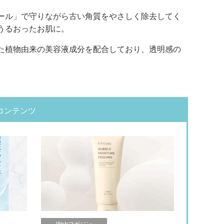
ール」で守りながら古い角質をやさしく除去してく
うるおったお肌に。
た植物由来の美容液成分を配合しており、透明感の
コンテンツ
Webマガジン