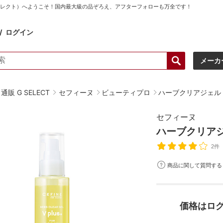
ーセレクト）へようこそ！国内最大級の品ぞろえ、アフターフォローも万全です！
ログイン
メーカ
販 G SELECT
セフィーヌ
ビューティプロ
ハーブクリアジェル 
セフィーヌ
ハーブクリアジ
2件
商品に関して質問する
価格はロ