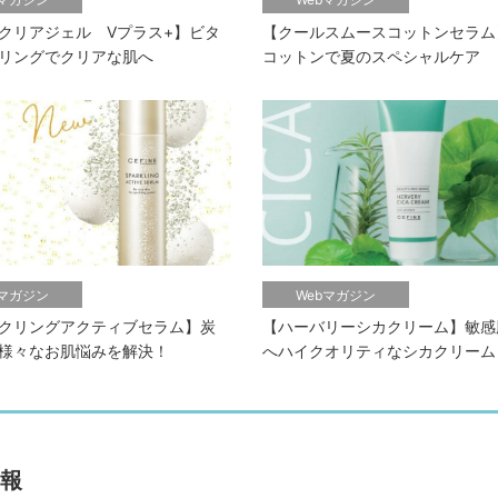
クリアジェル Vプラス+】ビタ
【クールスムースコットンセラム
リングでクリアな肌へ
コットンで夏のスペシャルケア
bマガジン
Webマガジン
クリングアクティブセラム】炭
【ハーバリーシカクリーム】敏感
様々なお肌悩みを解決！
へハイクオリティなシカクリーム
報