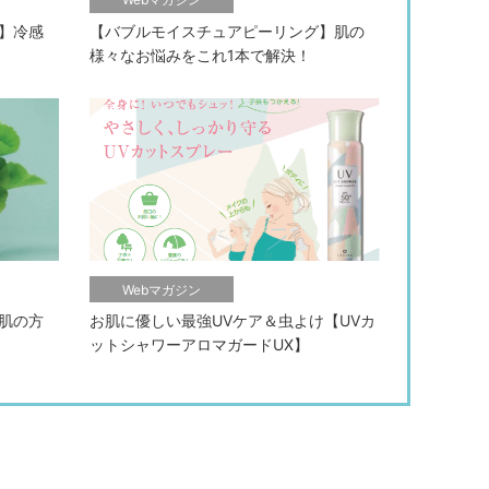
】冷感
【バブルモイスチュアピーリング】肌の
様々なお悩みをこれ1本で解決！
Webマガジン
肌の方
お肌に優しい最強UVケア＆虫よけ【UVカ
ットシャワーアロマガードUX】