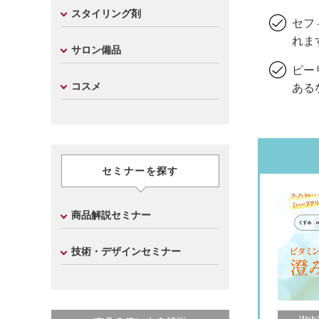
スタイリング剤
セフ
れま
サロン備品
ピー
コスメ
ある
セミナーを探す
商品解説セミナー
技術・デザインセミナー
We