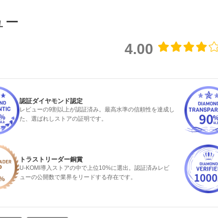
ュー
4.00
認証ダイヤモンド認定
レビューの9割以上が認証済み。最高水準の信頼性を達成し
た、選ばれしストアの証明です。
トラストリーダー銅賞
U-KOMI導入ストアの中で上位10%に選出。認証済みレビ
ューの公開数で業界をリードする存在です。