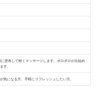
顔に塗布して軽くマッサージします。ポロポロが出始め
ます。
が気になる方、手軽にリフレッシュしたい方。