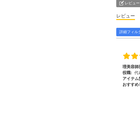
レビュー
レビュー
詳細フィル
理美容師
役職:
代
アイテム
おすすめ