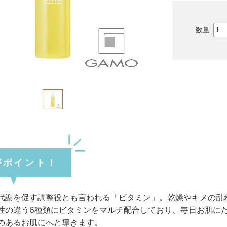
がポイント！
代謝を促す調整役とも言われる「ビタミン」。乾燥やキメの乱
性の違う6種類にビタミンをマルチ配合しており、毎日お肌に
のあるお肌にへと導きます。