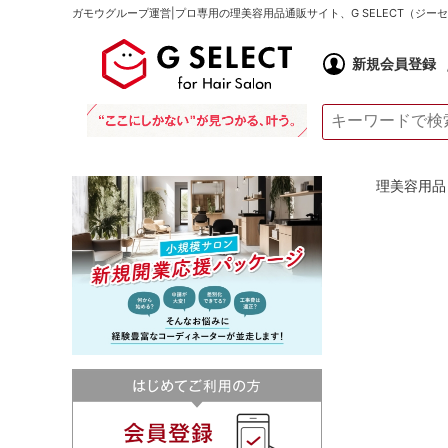
ガモウグループ運営|プロ専用の理美容用品通販サイト、G SELECT（ジ
新規会員登録
理美容用品 通