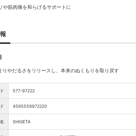
リや筋肉痛を和らげるサポートに
報
細
まりやだるさをリリースし、本来のぬくもりを取り戻す
ド
577-97222
ード
4595559972220
名
SHIGETA