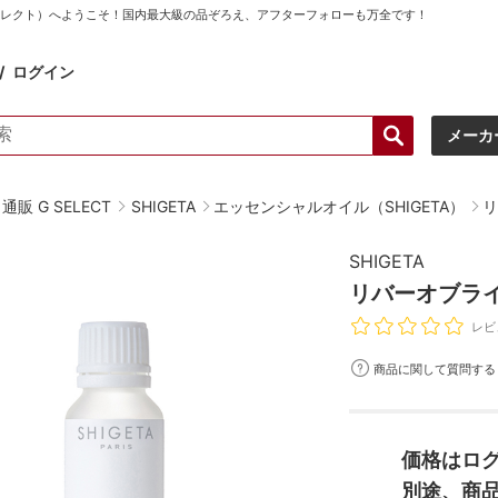
ーセレクト）へようこそ！国内最大級の品ぞろえ、アフターフォローも万全です！
ログイン
メーカ
販 G SELECT
SHIGETA
エッセンシャルオイル（SHIGETA）
リ
SHIGETA
リバーオブライ
レビ
商品に関して質問する
価格はロ
別途、商