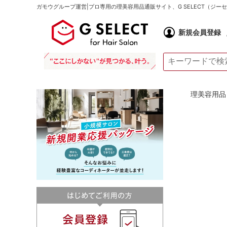
ガモウグループ運営|プロ専用の理美容用品通販サイト、G SELECT（ジ
新規会員登録
理美容用品 通