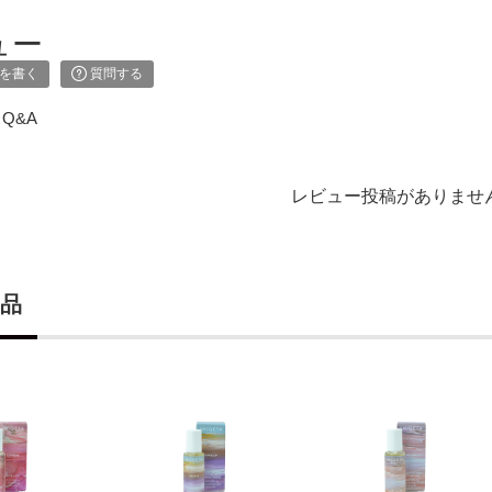
ュー
を書く
質問する
Q&A
レビュー投稿がありませ
品
検索