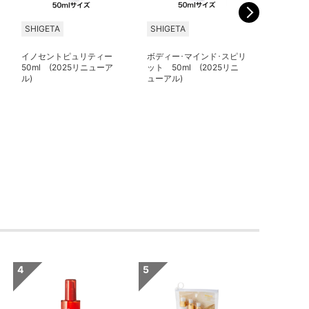
SHIGETA
SHIGETA
SHIGET
イノセントピュリティー
ボディー･マインド･スピリ
フリーミ
50ml (2025リニューア
ット 50ml (2025リニ
(2025
ル)
ューアル)