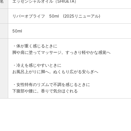
名
エッセンシャルオイル（SHIGETA）
リバーオブライフ 50ml (2025リニューアル)
50ml
・体が重く感じるときに
脚や肩に塗ってマッサージ。すっきり軽やかな感覚へ
・冷えを感じやすいときに
お風呂上がりに脚へ。ぬくもり広がる安らぎへ
・女性特有のリズムで不調を感じるときに
下腹部や腰に。香りで気分ほぐれる