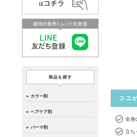
商品を探す
カラー剤
ココ
ヘアケア剤
全身
パーマ剤
立ち