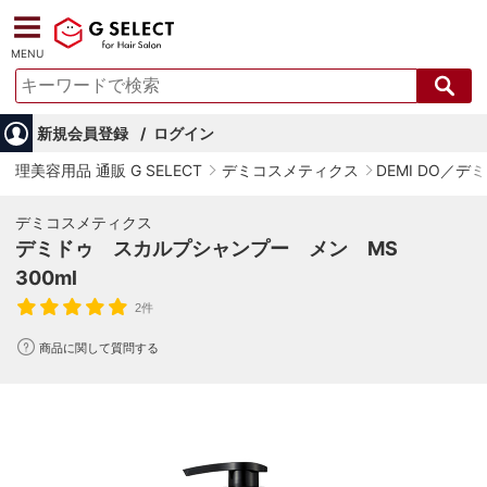
MENU
新規会員登録
ログイン
理美容用品 通販 G SELECT
デミコスメティクス
DEMI DO／デ
デミコスメティクス
デミドゥ スカルプシャンプー メン MS
300ml
2件
商品に関して質問する