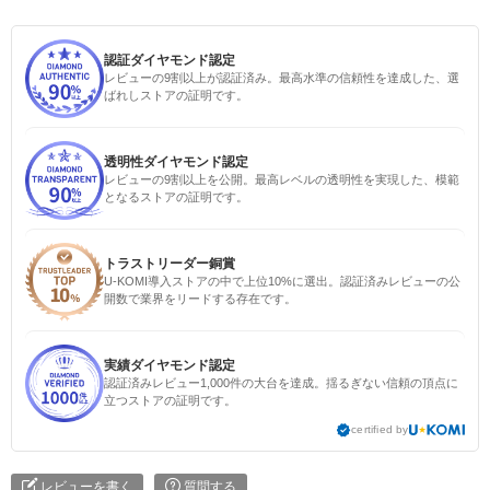
認証ダイヤモンド認定
レビューの9割以上が認証済み。最高水準の信頼性を達成した、選
ばれしストアの証明です。
透明性ダイヤモンド認定
レビューの9割以上を公開。最高レベルの透明性を実現した、模範
となるストアの証明です。
トラストリーダー銅賞
U-KOMI導入ストアの中で上位10%に選出。認証済みレビューの公
開数で業界をリードする存在です。
実績ダイヤモンド認定
認証済みレビュー1,000件の大台を達成。揺るぎない信頼の頂点に
立つストアの証明です。
certified by
レビューを書く
質問する