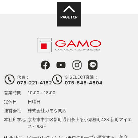
PAGE TOP
代表：
G SELECT直通：
075-221-4152
075-548-4804
営業時間
10:00～18:00
定休日
日曜日
運営会社
株式会社ガモウ関西
本社所在地
京都市中京区新町通四条上る
小結棚町428 新町アイエ
スビル3F
G SELECT（ジーセレクト）はガモウグループが運営する、美容