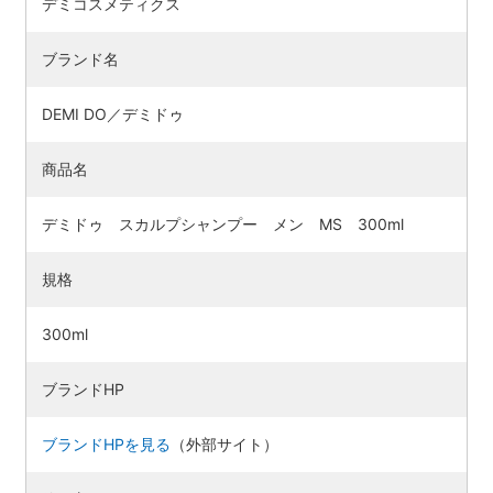
デミコスメティクス
ブランド名
DEMI DO／デミドゥ
商品名
デミドゥ スカルプシャンプー メン MS 300ml
規格
300ml
ブランドHP
ブランドHPを見る
（外部サイト）