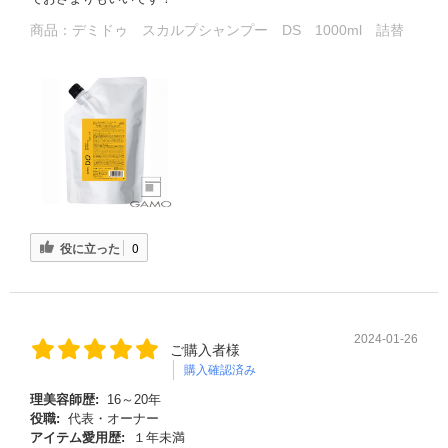
商品：
デミドゥ スカルプシャンプー DS 1000ml 詰替
役に立った
0
2024-01-26
ご購入者様
購入確認済み
理美容師歴:
16～20年
役職:
代表・オーナー
アイテム愛用歴:
１年未満