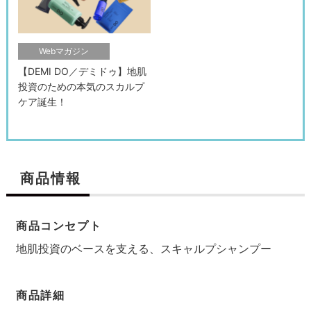
Webマガジン
【DEMI DO／デミドゥ】地肌
投資のための本気のスカルプ
ケア誕生！
商品情報
検索す
商品コンセプト
地肌投資のベースを支える、スキャルプシャンプー
商品詳細