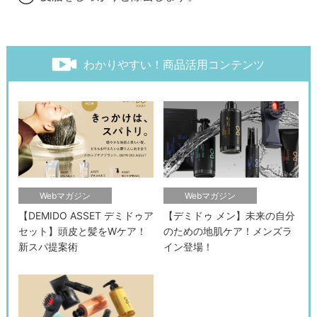
わかりやすい！商品活用コンテンツ
Webマガジン
Webマガジン
【DEMIDO ASSET デミドゥア
【デミドゥ メン】未来の自分
セット】頭皮と髪をWケア！
のための地肌ケア！メンズラ
新スパ提案術
イン登場！