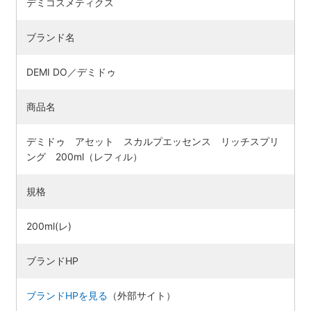
デミコスメティクス
ブランド名
DEMI DO／デミドゥ
商品名
デミドゥ アセット スカルプエッセンス リッチスプリ
ング 200ml（レフィル）
規格
200ml(レ)
ブランドHP
ブランドHPを見る
（外部サイト）