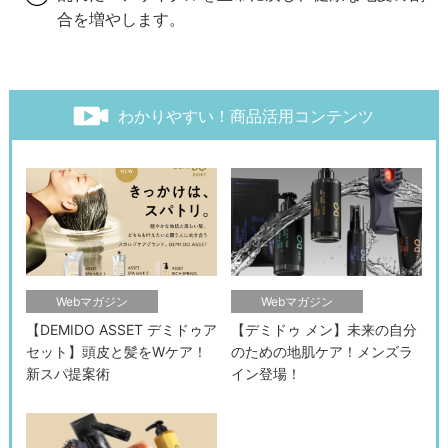
合を増やします。
わかりやすい！商品活用コンテンツ
Webマガジン
Webマガジン
【DEMIDO ASSET デミドゥア
【デミドゥ メン】未来の自分
セット】頭皮と髪をWケア！
のための地肌ケア！メンズラ
新スパ提案術
イン登場！