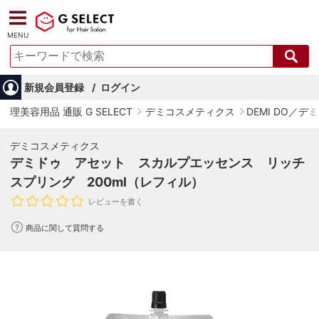
MENU
新規会員登録
ログイン
理美容用品 通販 G SELECT
デミコスメティクス
DEMI DO／デ
デミコスメティクス
デミドゥ アセット スカルプエッセンス リッチ
スプリング 200ml（レフィル）
レビューを書く
商品に関して質問する