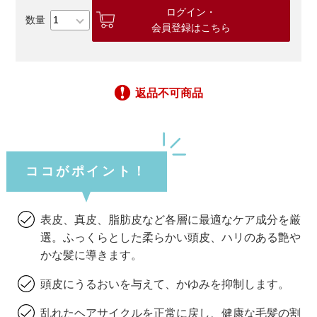
ログイン・
会員登録はこちら
返品不可商品
ココがポイント！
表皮、真皮、脂肪皮など各層に最適なケア成分を厳
選。ふっくらとした柔らかい頭皮、ハリのある艶や
かな髪に導きます。
頭皮にうるおいを与えて、かゆみを抑制します。
乱れたヘアサイクルを正常に戻し、健康な毛髪の割