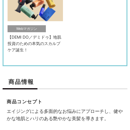
Webマガジン
【DEMI DO／デミドゥ】地肌
投資のための本気のスカルプ
ケア誕生！
商品情報
検索す
商品コンセプト
エイジングによる多面的なお悩みにアプローチし、健や
かな地肌とハリのある艶やかな美髪を導きます。