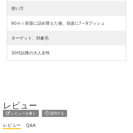
使い方
80ｍｌ容器に詰め替えた後、頭皮に7～9プッシュ
ターゲット、対象毛
30代以降の大人女性
レビュー
レビューを書く
質問する
レビュー
Q&A