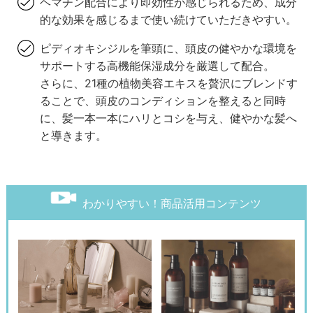
ヘマチン配合により即効性が感じられるため、成分
的な効果を感じるまで使い続けていただきやすい。
ピディオキシジルを筆頭に、頭皮の健やかな環境を
サポートする高機能保湿成分を厳選して配合。
さらに、21種の植物美容エキスを贅沢にブレンドす
ることで、頭皮のコンディションを整えると同時
に、髪一本一本にハリとコシを与え、健やかな髪へ
と導きます。
わかりやすい！商品活用コンテンツ