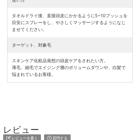
タオルドライ後、直接頭皮にかかるように5~10プッシュを
目安にスプレーをし、やさしくマッサージするようになじ
ませてください。
ターゲット、対象毛
スキンケア化粧品発想の頭皮ケアをされたい方。
薄毛、細毛でエイジング層のボリュームダウンや、白髪で
悩まれているお客様。
レビュー
レビューを書く
質問する