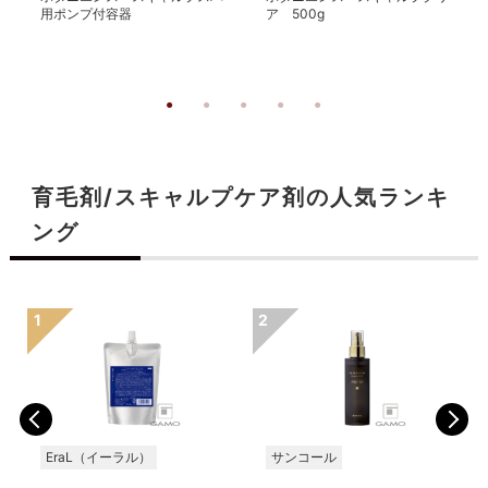
用ポンプ付容器
ア 500g
育毛剤/スキャルプケア剤の人気ランキ
ング
EraL（イーラル）
サンコール