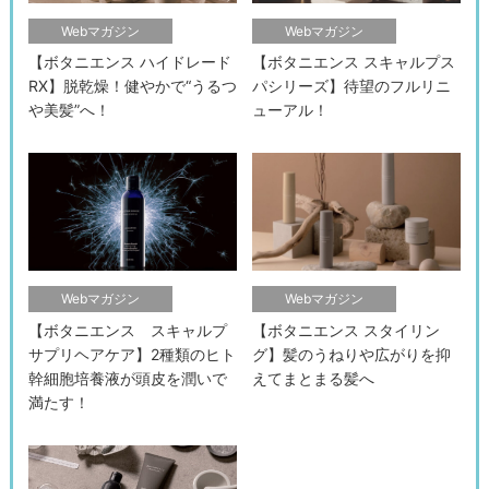
Webマガジン
Webマガジン
【ボタニエンス ハイドレード
【ボタニエンス スキャルプス
RX】脱乾燥！健やかで“うるつ
パシリーズ】待望のフルリニ
や美髪”へ！
ューアル！
Webマガジン
Webマガジン
検索す
【ボタニエンス スキャルプ
【ボタニエンス スタイリン
サプリヘアケア】2種類のヒト
グ】髪のうねりや広がりを抑
幹細胞培養液が頭皮を潤いで
えてまとまる髪へ
満たす！