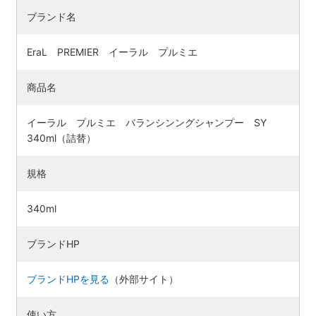
ブランド名
EraL PREMIER イーラル プルミエ
商品名
イーラル プルミエ バランシンングシャンプー SY
340ml（詰替）
規格
340ml
ブランドHP
ブランドHPを見る
（外部サイト）
使い方