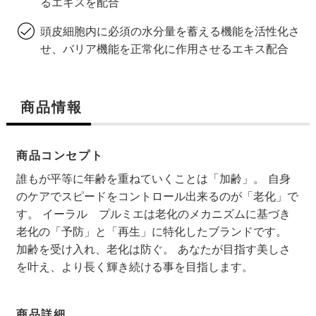
るエキスを配合
頭皮細胞内に必須の水分量を蓄える機能を活性化さ
せ、バリア機能を正常化に作用させるエキス配合
商品情報
商品コンセプト
誰もが平等に年齢を重ねていくことは「加齢」。 自身
のケアでスピードをコントロール出来るのが「老化」で
す。 イーラル プルミエは老化のメカニズムに基づき
老化の「予防」と「再生」に特化したブランドです。
加齢を受け入れ、老化は防ぐ。 あなたが目指す美しさ
を叶え、より長く輝き続ける事を目指します。
商品詳細