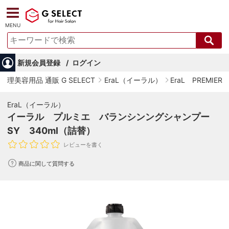
MENU
新規会員登録
ログイン
理美容用品 通販 G SELECT
EraL（イーラル）
EraL PREMI
EraL（イーラル）
イーラル プルミエ バランシンングシャンプー
SY 340ml（詰替）
レビューを書く
商品に関して質問する