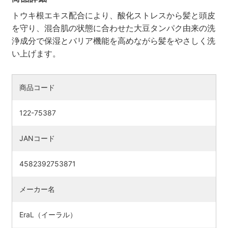
トウキ根エキス配合により、酸化ストレスから髪と頭皮
を守り、混合肌の状態に合わせた大豆タンパク由来の洗
浄成分で保湿とバリア機能を高めながら髪をやさしく洗
い上げます。
商品コード
122-75387
JANコード
検索す
4582392753871
メーカー名
EraL（イーラル）