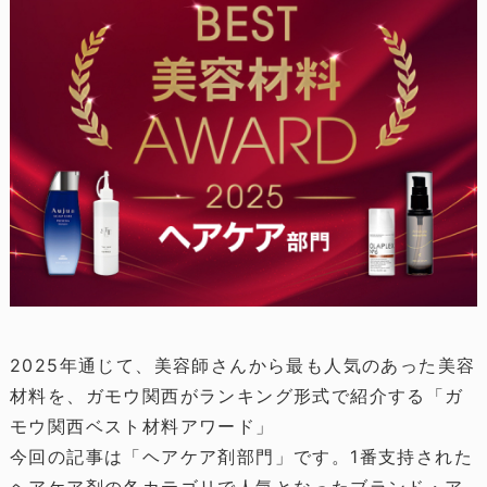
2025年通じて、美容師さんから最も人気のあった美容
材料を、ガモウ関西がランキング形式で紹介する「ガ
モウ関西ベスト材料アワード」
今回の記事は「ヘアケア剤部門」です。1番支持された