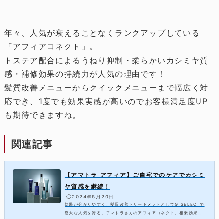
年々、人気が衰えることなくランクアップしている
「アフィアコネクト」。
トステア配合によるうねり抑制・柔らかいカシミヤ質
感・補修効果の持続力が人気の理由です！
髪質改善メニューからクイックメニューまで幅広く対
応でき、1度でも効果実感が高いのでお客様満足度UP
も期待できますね。
関連記事
【アマトラ アフィア】ご自宅でのケアでカシミ
ヤ質感を継続！
🕒️2024年8月29日
効果が分かりやすく、髪質改善トリートメントとしてG SELECTで
絶大な人気を誇る、アマトラさんのアフィアコネクト。相乗効果を