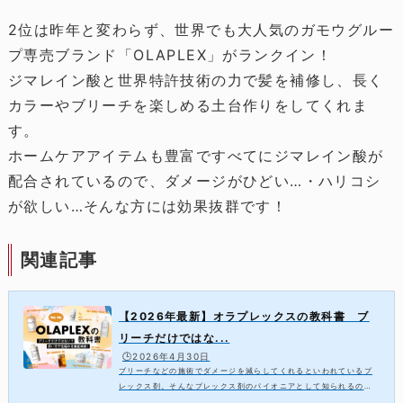
2位は昨年と変わらず、世界でも大人気のガモウグルー
プ専売ブランド「OLAPLEX」がランクイン！
ジマレイン酸と世界特許技術の力で髪を補修し、長く
カラーやブリーチを楽しめる土台作りをしてくれま
す。
ホームケアアイテムも豊富ですべてにジマレイン酸が
配合されているので、ダメージがひどい…・ハリコシ
が欲しい…そんな方には効果抜群です！
関連記事
【2026年最新】オラプレックスの教科書 ブ
リーチだけではな...
🕒️2026年4月30日
ブリーチなどの施術でダメージを減らしてくれるといわれているプ
レックス剤。そんなプレックス剤のパイオニアとして知られるのが
「OLAPLEX（オラプレックス）」といえるのではないでしょう