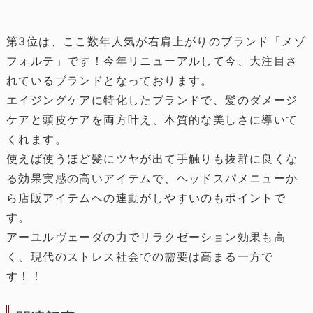
第3位は、ここ数年人気が右肩上がりのブランド「メゾ
フォルテ」です！今年リニューアルして今、大注目さ
れているブランドとなっております。
エイジングケアに特化したブランドで、髪のダメージ
ケアと頭皮ケアを両方叶え、本質的な美しさに導いて
くれます。
使えば使うほど髪にツヤが出て手触りも抜群に良くな
る効果実感の高いアイテムで、ヘッドスパメニューか
ら店販アイテムへの連動がしやすいのもポイントで
す。
アーユルヴェーダの力でリラクゼーション効果も高
く、現代のストレス社会での需要は高まる一方で
す！！