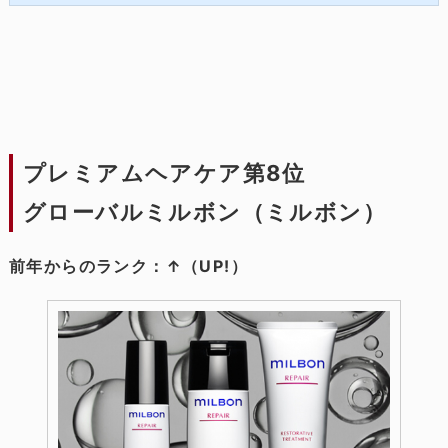
コスメティクスさんの人気のヘアケアブ...
プレミアムヘアケア第8位
グローバルミルボン（ミルボン）
前年からのランク：↑（UP!）