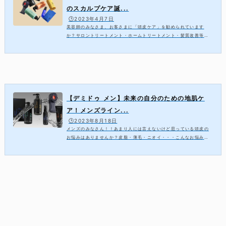
のスカルプケア誕...
🕒️2023年4月7日
美容師のみなさま、お客さまに「頭皮ケア」を勧められています
か？サロントリートメント・ホームトリートメント・髪質改善等の
ヘアケアに関するお話はよくお客様とされると思いますが、「頭皮
ケア」に関するお話はあまりされていない...
【デミドゥ メン】未来の自分のための地肌ケ
ア！メンズライン...
🕒️2023年8月18日
メンズのみなさん！！あまり人には言えないけど思っている頭皮の
お悩みはありませんか？皮脂・薄毛・ニオイ・・・こんなお悩みを
持つメンズのみなさんは、新しく登場する「DEMI DO MEN（デミ
ドゥ メン）」で解決しましょう！！また、...