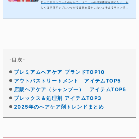
日々のサロンワークのなかで、メニューの付加価値を高めたい、も
しくは単価アップにつながる提案を増やしたいと考えるサロン様も
多いのではないでしょうか。そこで今回は、2026年上半期の売上デ
ータをもとに、高価値メニューにおすす...
目次
プレミアムヘアケア ブランドTOP10
アウトバストリートメント アイテムTOP5
店販ヘアケア（シャンプー） アイテムTOP5
プレックス＆処理剤 アイテムTOP3
2025年のヘアケア剤トレンドまとめ