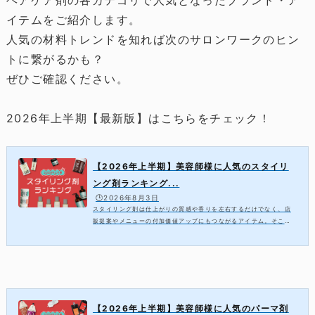
ヘアケア剤の各カテゴリで人気となったブランド・ア
イテムをご紹介します。
人気の材料トレンドを知れば次のサロンワークのヒン
トに繋がるかも？
ぜひご確認ください。
2026年上半期【最新版】はこちらをチェック！
【2026年上半期】美容師様に人気のスタイリ
ング剤ランキング...
🕒️2026年8月3日
スタイリング剤は仕上がりの質感や香りを左右するだけでなく、店
販提案やメニューの付加価値アップにもつながるアイテム。そこで
今回は、2026年上半期の売上データをもとに、人気のスタイリング
剤をランキング形式でご紹介します。ト...
【2026年上半期】美容師様に人気のパーマ剤