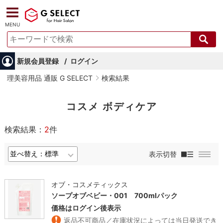
MENU
新規会員登録
ログイン
理美容用品 通販 G SELECT
検索結果
コスメ ボディケア
検索結果：
2
件
表示切替
オブ・コスメティックス
ソープオブベビー・001 700mlパック
価格はログイン後表示
返品不可商品／在庫状況によっては当日発送でき