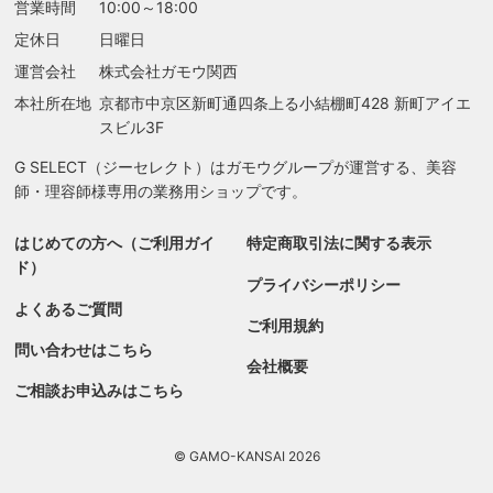
営業時間
10:00～18:00
定休日
日曜日
運営会社
株式会社ガモウ関西
本社所在地
京都市中京区新町通四条上る
小結棚町428 新町アイエ
スビル3F
G SELECT（ジーセレクト）はガモウグループが運営する、美容
師・理容師様専用の業務用ショップです。
はじめての方へ（ご利用ガイ
特定商取引法に関する表示
ド）
プライバシーポリシー
よくあるご質問
ご利用規約
検索す
問い合わせはこちら
会社概要
ご相談お申込みはこちら
© GAMO-KANSAI 2026