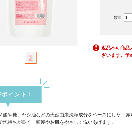
返品不可商品
ざいます。予
がポイント！
ノ酸や糖、ヤシ油などの天然由来洗浄成分をベースにした、赤
で泡持ちが良く、頭髪やお肌をやさしく洗いあげます。