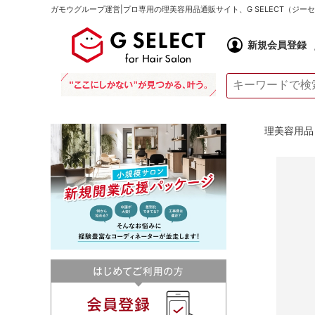
ガモウグループ運営|プロ専用の理美容用品通販サイト、G SELECT（ジ
新規会員登録
理美容用品 通