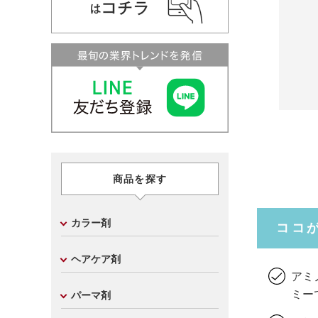
商品を探す
カラー剤
ココ
ヘアケア剤
アミ
ミー
パーマ剤