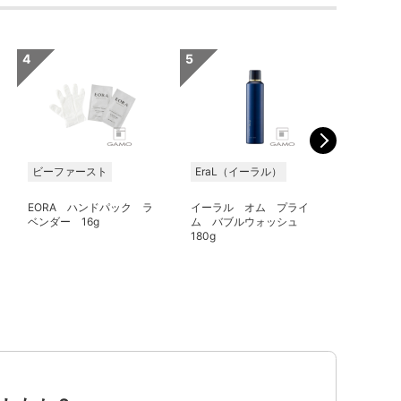
ビーファースト
EraL（イーラル）
株式会社
EORA ハンドパック ラ
イーラル オム プライ
タイディ
ベンダー 16g
ム バブルウォッシュ
リーム 5
180g