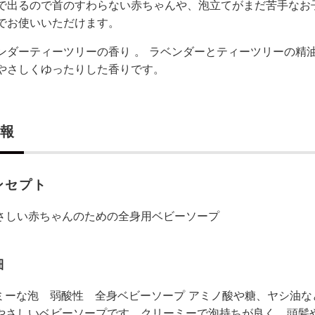
で出るので首のすわらない赤ちゃんや、泡立てがまだ苦手なお
でお使いいただけます。
ンダーティーツリーの香り 。 ラベンダーとティーツリーの精
やさしくゆったりした香りです。
報
ンセプト
さしい赤ちゃんのための全身用ベビーソープ
細
ミーな泡 弱酸性 全身ベビーソープ アミノ酸や糖、ヤシ油
やさしいベビーソープです。クリーミーで泡持ちが良く、頭髪