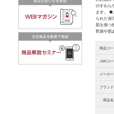
のすわら
ます。 
られた保
肌を保つ
乾燥や肌
商品コー
JANコ
メーカー
ブランド
商品名