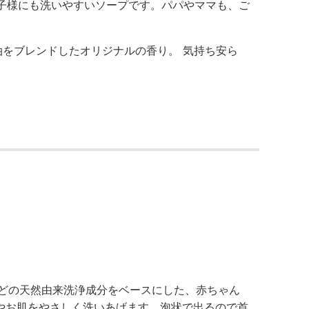
子様にも洗いやすいソープです。パパやママも、ご
油をブレンドしたオリジナルの香り。 気持ち安ら
などの天然由来洗浄成分をベースにした、赤ちゃん
やお肌をやさしく洗いあげます。泡状で出るので首