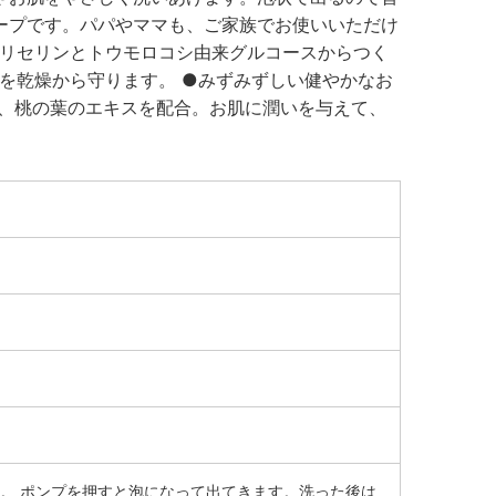
ープです。パパやママも、ご家族でお使いいただけ
グリセリンとトウモロコシ由来グルコースからつく
肌を乾燥から守ります。 ●みずみずしい健やかなお
ロ、桃の葉のエキスを配合。お肌に潤いを与えて、
。 ポンプを押すと泡になって出てきます。洗った後は