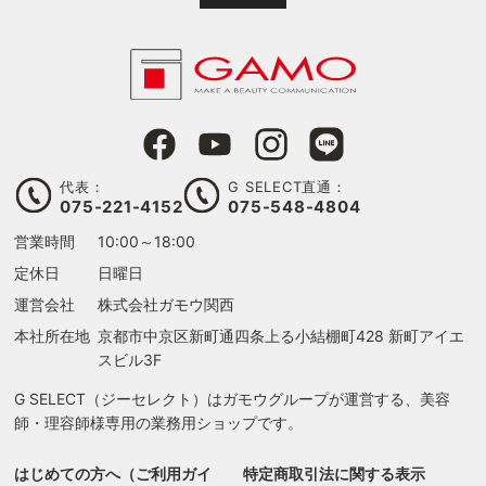
代表：
G SELECT直通：
075-221-4152
075-548-4804
営業時間
10:00～18:00
定休日
日曜日
運営会社
株式会社ガモウ関西
本社所在地
京都市中京区新町通四条上る
小結棚町428 新町アイエ
スビル3F
G SELECT（ジーセレクト）はガモウグループが運営する、美容
師・理容師様専用の業務用ショップです。
はじめての方へ（ご利用ガイ
特定商取引法に関する表示