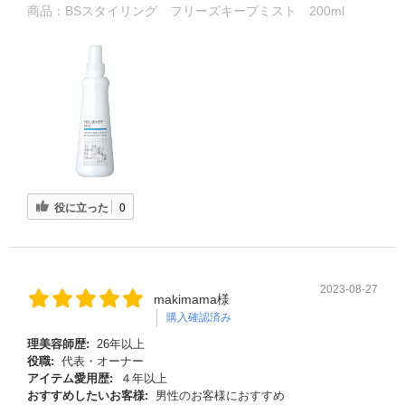
商品：
BSスタイリング フリーズキープミスト 200ml
役に立った
0
2023-08-27
makimama様
購入確認済み
理美容師歴:
26年以上
役職:
代表・オーナー
アイテム愛用歴:
４年以上
おすすめしたいお客様:
男性のお客様におすすめ