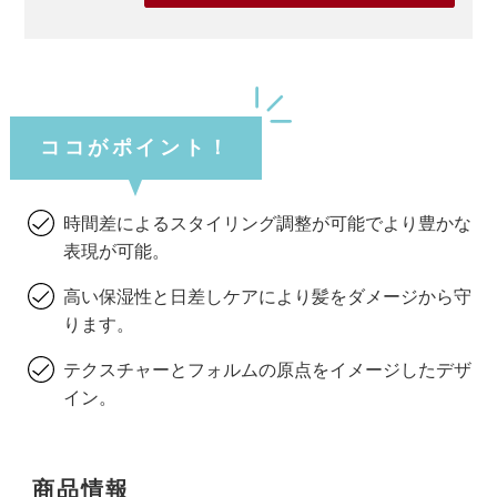
ココがポイント！
時間差によるスタイリング調整が可能でより豊かな
表現が可能。
高い保湿性と日差しケアにより髪をダメージから守
ります。
テクスチャーとフォルムの原点をイメージしたデザ
イン。
商品情報