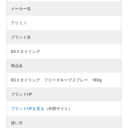
メーカー名
アリミノ
ブランド名
BSスタイリング
商品名
BSスタイリング フリーズキープスプレー 189g
検索す
ブランドHP
ブランドHPを見る
（外部サイト）
使い方