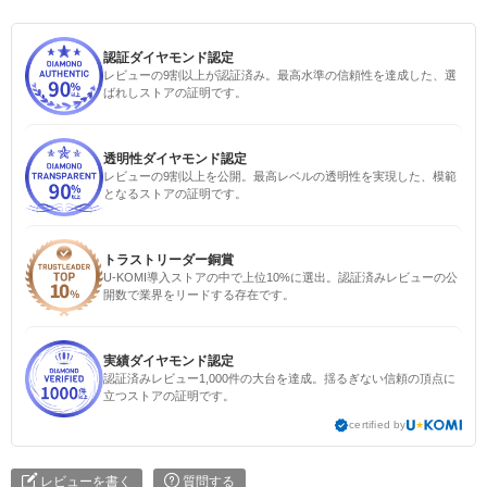
認証ダイヤモンド認定
レビューの9割以上が認証済み。最高水準の信頼性を達成した、選
ばれしストアの証明です。
透明性ダイヤモンド認定
レビューの9割以上を公開。最高レベルの透明性を実現した、模範
となるストアの証明です。
トラストリーダー銅賞
U-KOMI導入ストアの中で上位10%に選出。認証済みレビューの公
開数で業界をリードする存在です。
実績ダイヤモンド認定
認証済みレビュー1,000件の大台を達成。揺るぎない信頼の頂点に
立つストアの証明です。
certified by
レビューを書く
質問する