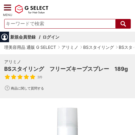
MENU
新規会員登録
ログイン
理美容用品 通販 G SELECT
アリミノ
BSスタイリング
BSスタ
アリミノ
BSスタイリング フリーズキープスプレー 189g
3件
商品に関して質問する