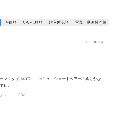
評価順
いいね数順
購入確認順
写真・動画付き順
2026-03-04
ーマスタイルのフィニッシュ、ショートヘアーの柔らかな
すね。
レー 180g