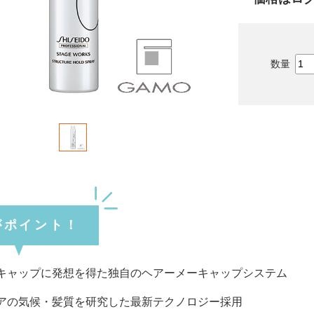
がポイント！
キャップに発想を得た独自のヘアーメーキャップシステム
アの気候・髪質を研究した最新テクノロジー採用