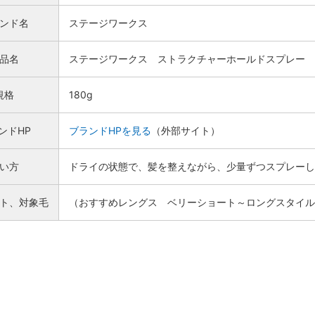
ンド名
ステージワークス
品名
ステージワークス ストラクチャーホールドスプレー 1
規格
180g
ンドHP
ブランドHPを見る
（外部サイト）
い方
ドライの状態で、髪を整えながら、少量ずつスプレーし
ト、対象毛
（おすすめレングス ベリーショート～ロングスタイル