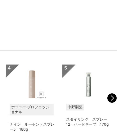
ホーユー プロフェッシ
中野製薬
ビーエッ
ョナル
ティーエ
／旧モル
スタイリング スプレー
ナイン ルーセントスプレ
12 ハードキープ 170g
ー5 180g
ロレッタ
ールドスプ