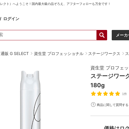
ーセレクト）へようこそ！国内最大級の品ぞろえ、アフターフォローも万全です！
ログイン
メーカ
販 G SELECT
資生堂 プロフェッショナル
ステージワークス
ス
資生堂 プロフェ
ステージワー
180g
1件
商品に関して質問する
価格はロ