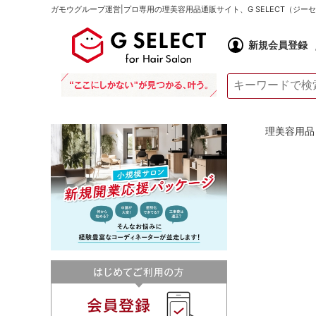
ガモウグループ運営|プロ専用の理美容用品通販サイト、G SELECT（ジ
新規会員登録
理美容用品 通