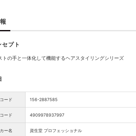
報
ンセプト
ストの手と一体化して機能するヘアスタイリングシリーズ
細
コード
156-2887585
Nコード
4909978937997
カー名
資生堂 プロフェッショナル