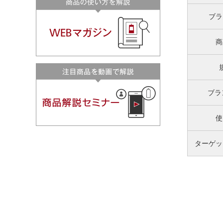
ブラ
商
ブラ
使
ターゲッ