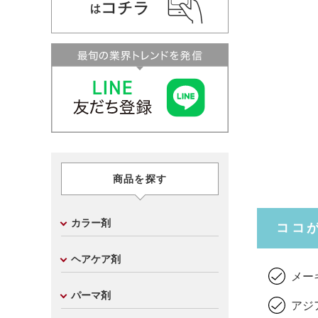
商品を探す
カラー剤
ココ
ヘアケア剤
メー
パーマ剤
アジ