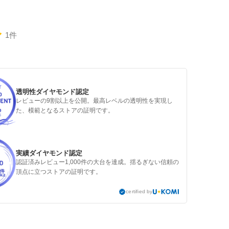
1件
透明性ダイヤモンド認定
レビューの9割以上を公開。最高レベルの透明性を実現し
た、模範となるストアの証明です。
実績ダイヤモンド認定
認証済みレビュー1,000件の大台を達成。揺るぎない信頼の
頂点に立つストアの証明です。
certified by