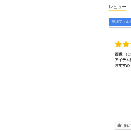
レビュー
詳細フィル
役職:
代
アイテム
おすすめ
役に