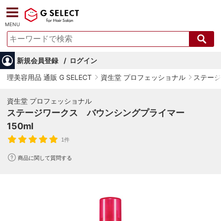
MENU
新規会員登録
ログイン
理美容用品 通販 G SELECT
資生堂 プロフェッショナル
ステージ
資生堂 プロフェッショナル
ステージワークス バウンシングプライマー
150ml
1件
商品に関して質問する