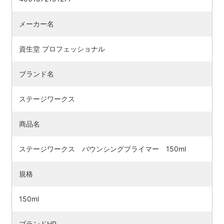
メーカー名
資生堂 プロフェッショナル
ブランド名
ステージワークス
商品名
ステージワークス バウンシングプライマー 150ml
検索す
規格
150ml
ブランドHP