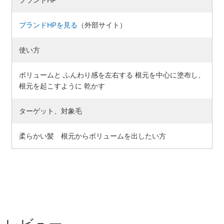
ブランドHPを見る
（外部サイト）
使い方
ボリュームと ふんわり感を左右する 根元を中心に塗布し、
根元を起こすように 乾かす
ターゲット、対象毛
柔らかい髪 根元からボリュームを出したい方