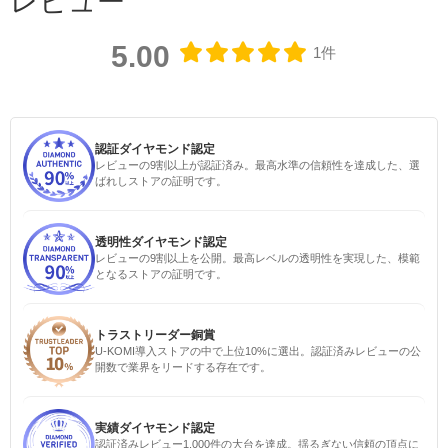
レビュー
5.00
1件
認証ダイヤモンド認定
レビューの9割以上が認証済み。最高水準の信頼性を達成した、選
ばれしストアの証明です。
透明性ダイヤモンド認定
レビューの9割以上を公開。最高レベルの透明性を実現した、模範
となるストアの証明です。
トラストリーダー銅賞
U-KOMI導入ストアの中で上位10%に選出。認証済みレビューの公
開数で業界をリードする存在です。
実績ダイヤモンド認定
認証済みレビュー1,000件の大台を達成。揺るぎない信頼の頂点に