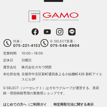
代表：
G SELECT直通：
075-221-4152
075-548-4804
営業時間
10:00～18:00
定休日
日曜日
運営会社
株式会社ガモウ関西
本社所在地
京都市中京区新町通四条上る
小結棚町428 新町アイエ
スビル3F
G SELECT（ジーセレクト）はガモウグループが運営する、美容
師・理容師様専用の業務用ショップです。
はじめての方へ（ご利用ガイ
特定商取引法に関する表示