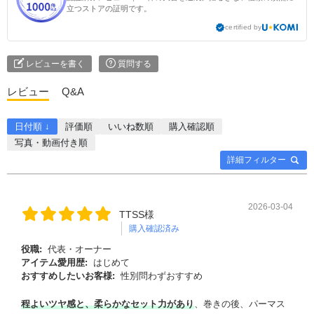
立つストアの証明です。
certified by
レビューを書く
質問する
レビュー
Q&A
日付順 ↓
評価順
いいね数順
購入確認順
写真・動画付き順
詳細フィルター
2026-03-04
TTSS様
購入確認済み
役職:
代表・オーナー
アイテム愛用歴:
はじめて
おすすめしたいお客様:
性別問わずおすすめ
程よいツヤ感と、柔らかなセット力があり
、巻きの後、パーマス