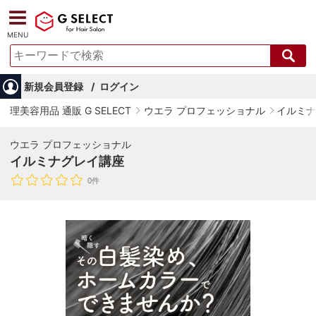
MENU
新規会員登録
ログイン
理美容用品 通販 G SELECT
ウエラ プロフェッショナル
イルミナ
ウエラ プロフェッショナル
イルミナグレイ講座
0件