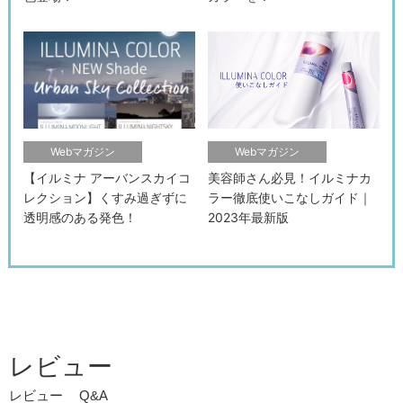
Webマガジン
Webマガジン
【イルミナ アーバンスカイコ
美容師さん必見！イルミナカ
レクション】くすみ過ぎずに
ラー徹底使いこなしガイド｜
透明感のある発色！
2023年最新版
レビュー
レビュー
Q&A