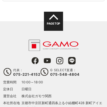
PAGE TOP
代表：
G SELECT直通：
075-221-4152
075-548-4804
営業時間
10:00～18:00
定休日
日曜日
運営会社
株式会社ガモウ関西
本社所在地
京都市中京区新町通四条上る
小結棚町428 新町アイエ