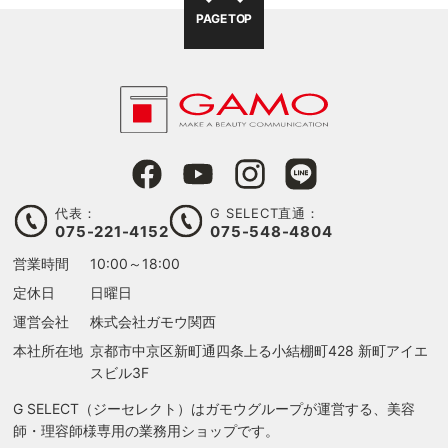
PAGE TOP
代表：
G SELECT直通：
075-221-4152
075-548-4804
営業時間
10:00～18:00
定休日
日曜日
運営会社
株式会社ガモウ関西
本社所在地
京都市中京区新町通四条上る
小結棚町428 新町アイエ
スビル3F
G SELECT（ジーセレクト）はガモウグループが運営する、美容
師・理容師様専用の業務用ショップです。