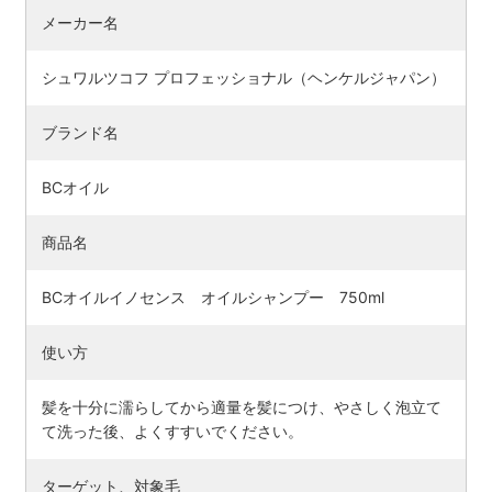
メーカー名
シュワルツコフ プロフェッショナル（ヘンケルジャパン）
ブランド名
BCオイル
商品名
BCオイルイノセンス オイルシャンプー 750ml
検索す
使い方
髪を十分に濡らしてから適量を髪につけ、やさしく泡立て
て洗った後、よくすすいでください。
ターゲット、対象毛