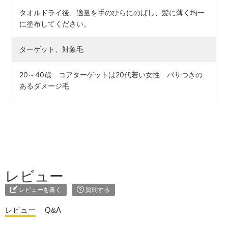
タオルドライ後、適量を手のひらにのばし、髪に薄く均一
に塗布してください。
ターゲット、対象毛
20～40歳 コアターゲットは20代若い女性 パサつきの
あるダメージ毛
レビュー
レビューを書く
質問する
レビュー
Q&A