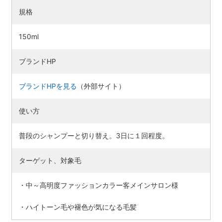
規格
150ml
ブランドHP
ブランドHPを見る
（外部サイト）
使い方
普段のシャンプーと切り替え。3日に１回程度。
ターゲット、対象毛
・中～高明度ファッションカラー客メインサロン様
・ハイトーン毛や褪色が気になる毛髪