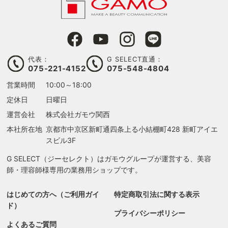
代表：
G SELECT直通：
075-221-4152
075-548-4804
営業時間
10:00～18:00
定休日
日曜日
運営会社
株式会社ガモウ関西
本社所在地
京都市中京区新町通四条上る
小結棚町428 新町アイエ
スビル3F
G SELECT（ジーセレクト）はガモウグループが運営する、美容
師・理容師様専用の業務用ショップです。
はじめての方へ（ご利用ガイ
特定商取引法に関する表示
ド）
プライバシーポリシー
よくあるご質問