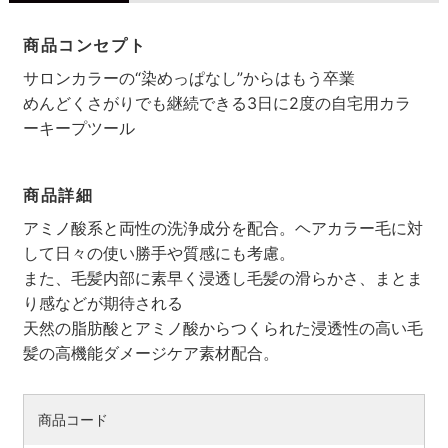
商品コンセプト
サロンカラーの“染めっぱなし”からはもう卒業
めんどくさがりでも継続できる3日に2度の自宅用カラ
ーキープツール
商品詳細
アミノ酸系と両性の洗浄成分を配合。ヘアカラー毛に対
して日々の使い勝手や質感にも考慮。
また、毛髪内部に素早く浸透し毛髪の滑らかさ、まとま
検索す
り感などが期待される
天然の脂肪酸とアミノ酸からつくられた浸透性の高い毛
髪の高機能ダメージケア素材配合。
商品コード