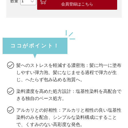
会員登録はこちら
ココがポイント！
髪へのストレスを軽減する濃密泡：髪に均一に塗布
しやすい弾力泡、髪になじませる過程で弾力が生
じ、へたらず包み込める泡質へ。
染料濃度を高めた処方設計：塩基性染料を高配合で
きる独自のベース処方。
アルカリとの好相性：アルカリと相性の良い塩基性
染料のみを配合、シンプルな染料構成にすること
で、くすみのない高彩度な発色。