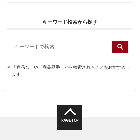
キーワード検索から探す
「商品名」や「商品品番」から検索されることをおすすめし
ます。
PAGE TOP