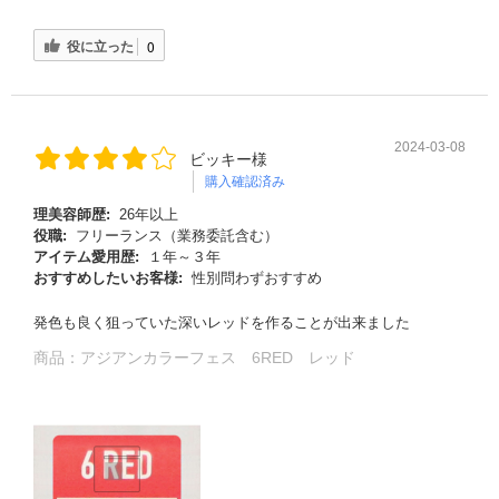
役に立った
0
2024-03-08
ビッキー様
購入確認済み
理美容師歴:
26年以上
役職:
フリーランス（業務委託含む）
アイテム愛用歴:
１年～３年
おすすめしたいお客様:
性別問わずおすすめ
発色も良く狙っていた深いレッドを作ることが出来ました
商品：
アジアンカラーフェス 6RED レッド