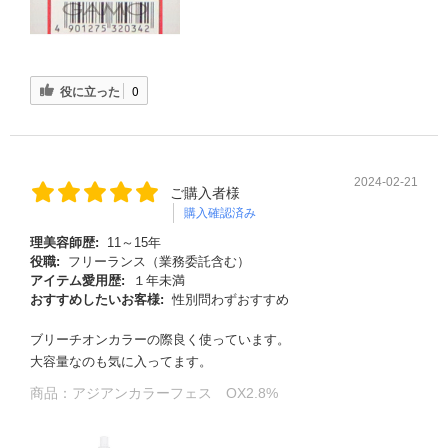
役に立った
0
2024-02-21
ご購入者様
購入確認済み
理美容師歴:
11～15年
役職:
フリーランス（業務委託含む）
アイテム愛用歴:
１年未満
おすすめしたいお客様:
性別問わずおすすめ
ブリーチオンカラーの際良く使っています。
大容量なのも気に入ってます。
商品：
アジアンカラーフェス OX2.8%