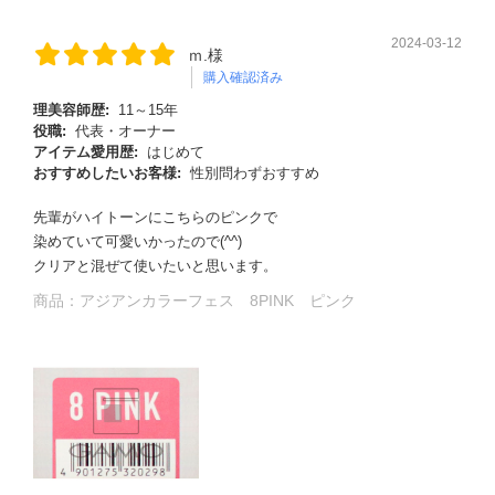
2024-03-12
ｍ.様
購入確認済み
理美容師歴:
11～15年
役職:
代表・オーナー
アイテム愛用歴:
はじめて
おすすめしたいお客様:
性別問わずおすすめ
先輩がハイトーンにこちらのピンクで
染めていて可愛いかったので(^^)
クリアと混ぜて使いたいと思います。
商品：
アジアンカラーフェス 8PINK ピンク