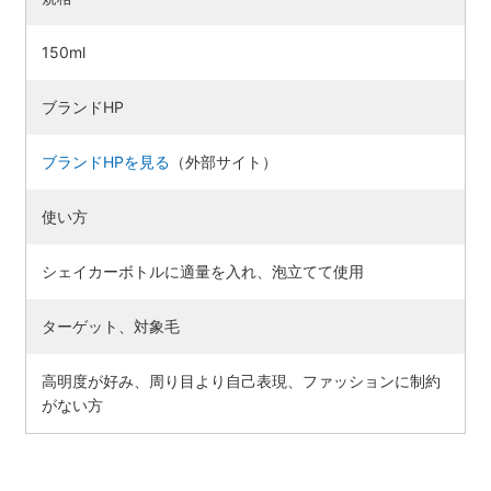
150ml
ブランドHP
ブランドHPを見る
（外部サイト）
使い方
シェイカーボトルに適量を入れ、泡立てて使用
ターゲット、対象毛
高明度が好み、周り目より自己表現、ファッションに制約
がない方