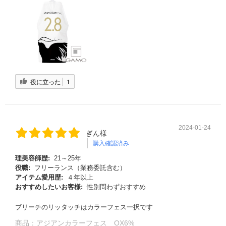
役に立った
1
2024-01-24
ぎん様
る
購入確認済み
理美容師歴:
21～25年
役職:
フリーランス（業務委託含む）
アイテム愛用歴:
４年以上
おすすめしたいお客様:
性別問わずおすすめ
ブリーチのリッタッチはカラーフェス一択です
商品：
アジアンカラーフェス OX6%