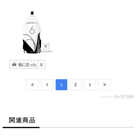
役に立った
0
​1
​2
関連商品