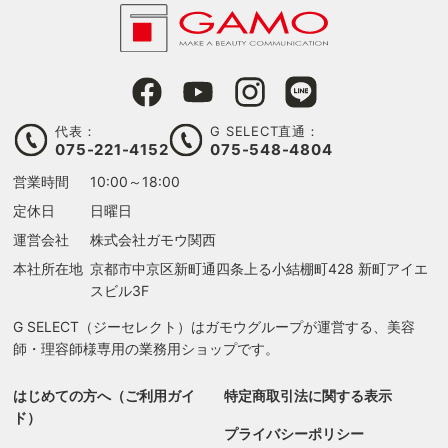
代表：
G SELECT直通：
075-221-4152
075-548-4804
営業時間
10:00～18:00
定休日
日曜日
運営会社
株式会社ガモウ関西
本社所在地
京都市中京区新町通四条上る
小結棚町428 新町アイエ
スビル3F
G SELECT（ジーセレクト）はガモウグループが運営する、美容
師・理容師様専用の業務用ショップです。
はじめての方へ（ご利用ガイ
特定商取引法に関する表示
ド）
プライバシーポリシー