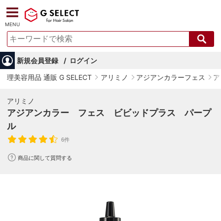
MENU
新規会員登録
ログイン
理美容用品 通販 G SELECT
アリミノ
アジアンカラーフェス
ア
アリミノ
アジアンカラー フェス ビビッドプラス パープ
ル
6件
商品に関して質問する