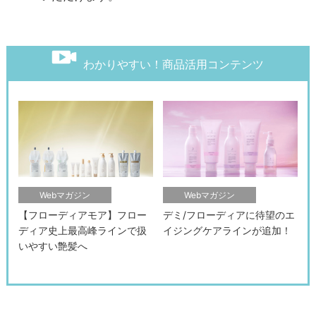
わかりやすい！商品活用コンテンツ
Webマガジン
Webマガジン
【フローディアモア】フロー
デミ/フローディアに待望のエ
ディア史上最高峰ラインで扱
イジングケアラインが追加！
いやすい艶髪へ