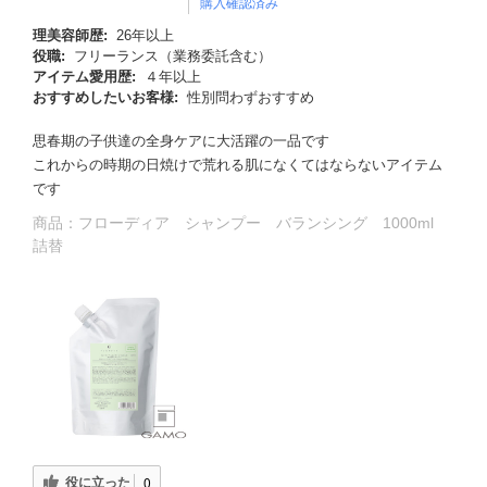
購入確認済み
理美容師歴:
26年以上
役職:
フリーランス（業務委託含む）
アイテム愛用歴:
４年以上
おすすめしたいお客様:
性別問わずおすすめ
思春期の子供達の全身ケアに大活躍の一品です
これからの時期の日焼けで荒れる肌になくてはならないアイテム
です
商品：
フローディア シャンプー バランシング 1000ml
詰替
役に立った
0