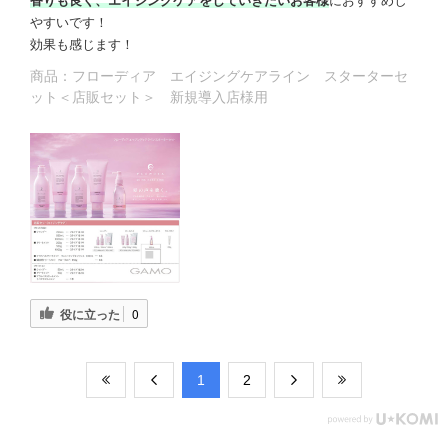
香りも良く、エイジングケアをしていきたいお客様
におすすめし
やすいです！
効果も感じます！
商品：
フローディア エイジングケアライン スターターセ
ット＜店販セット＞ 新規導入店様用
役に立った
0
​1
​2