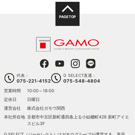
PAGE TOP
代表：
G SELECT直通：
075-221-4152
075-548-4804
営業時間
10:00～18:00
定休日
日曜日
運営会社
株式会社ガモウ関西
本社所在地
京都市中京区新町通四条上る
小結棚町428 新町アイエ
スビル3F
G SELECT（ジーセレクト）はガモウグループが運営する、美容