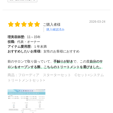
2026-03-24
ご購入者様
購入確認済み
理美容師歴:
11～15年
役職:
代表・オーナー
アイテム愛用歴:
１年未満
おすすめしたいお客様:
女性のお客様におすすめ
前のサロンで取り扱っていて、
手触りが好き
で、この度
自分のサ
ロンをオープンする際、こちらのトリートメントを選びました。
商品：
フローディア スターターセット Cセット<システム
トリートメントセット>