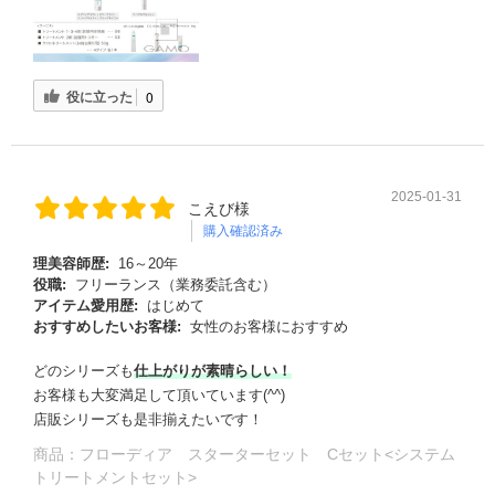
役に立った
0
2025-01-31
こえび様
購入確認済み
理美容師歴:
16～20年
役職:
フリーランス（業務委託含む）
アイテム愛用歴:
はじめて
おすすめしたいお客様:
女性のお客様におすすめ
どのシリーズも
仕上がりが素晴らしい！
お客様も大変満足して頂いています(^^)
店販シリーズも是非揃えたいです！
商品：
フローディア スターターセット Cセット<システム
トリートメントセット>