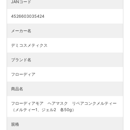
JANコード
4526603035424
メーカー名
デミコスメティクス
ブランド名
フローディア
商品名
フローディアモア ヘアマスク リペアコンクメルティー
（メルティー1、ジェル2 各50g）
規格