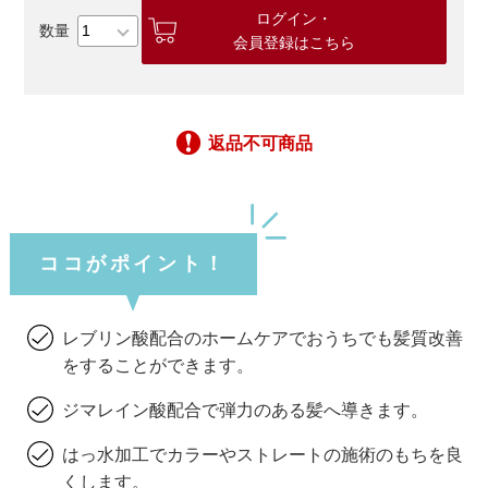
ログイン・
会員登録はこちら
返品不可商品
ココがポイント！
レブリン酸配合のホームケアでおうちでも髪質改善
をすることができます。
ジマレイン酸配合で弾力のある髪へ導きます。
はっ水加工でカラーやストレートの施術のもちを良
くします。