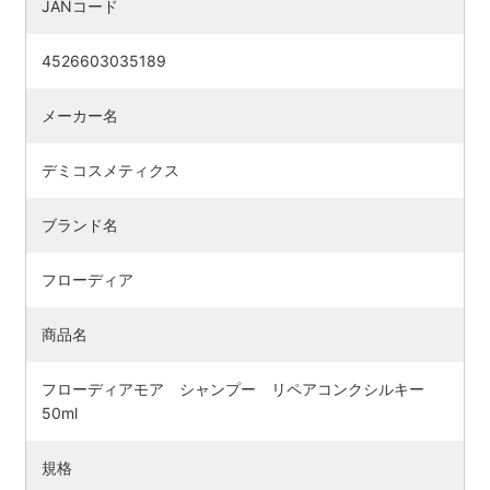
JANコード
4526603035189
メーカー名
デミコスメティクス
ブランド名
フローディア
商品名
フローディアモア シャンプー リペアコンクシルキー
50ml
規格