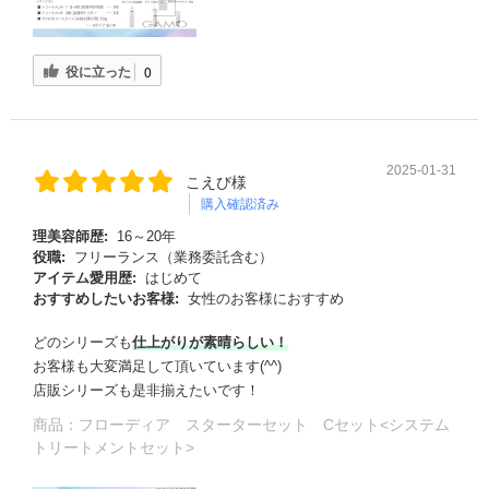
役に立った
0
2025-01-31
こえび様
購入確認済み
理美容師歴:
16～20年
役職:
フリーランス（業務委託含む）
アイテム愛用歴:
はじめて
おすすめしたいお客様:
女性のお客様におすすめ
どのシリーズも
仕上がりが素晴らしい！
お客様も大変満足して頂いています(^^)
店販シリーズも是非揃えたいです！
商品：
フローディア スターターセット Cセット<システム
トリートメントセット>