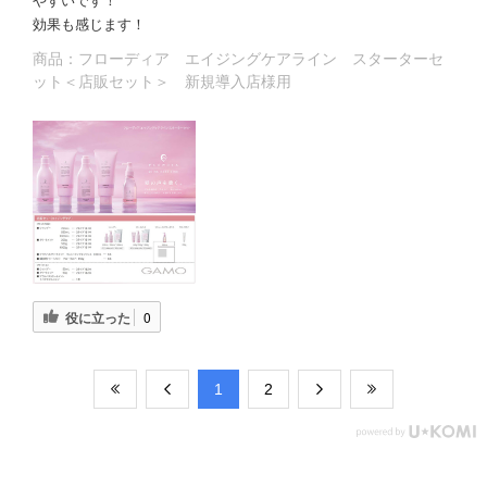
やすいです！
効果も感じます！
商品：
フローディア エイジングケアライン スターターセ
ット＜店販セット＞ 新規導入店様用
役に立った
0
​1
​2