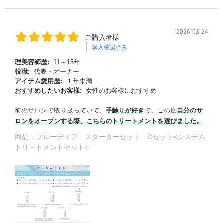
2026-03-24
ご購入者様
購入確認済み
理美容師歴:
11～15年
役職:
代表・オーナー
アイテム愛用歴:
１年未満
おすすめしたいお客様:
女性のお客様におすすめ
前のサロンで取り扱っていて、
手触りが好き
で、この度
自分のサ
ロンをオープンする際、こちらのトリートメントを選びました。
商品：
フローディア スターターセット Cセット<システム
トリートメントセット>