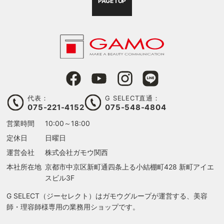
PAGE TOP
代表：
G SELECT直通：
075-221-4152
075-548-4804
営業時間
10:00～18:00
定休日
日曜日
運営会社
株式会社ガモウ関西
本社所在地
京都市中京区新町通四条上る
小結棚町428 新町アイエ
スビル3F
G SELECT（ジーセレクト）はガモウグループが運営する、美容
師・理容師様専用の業務用ショップです。