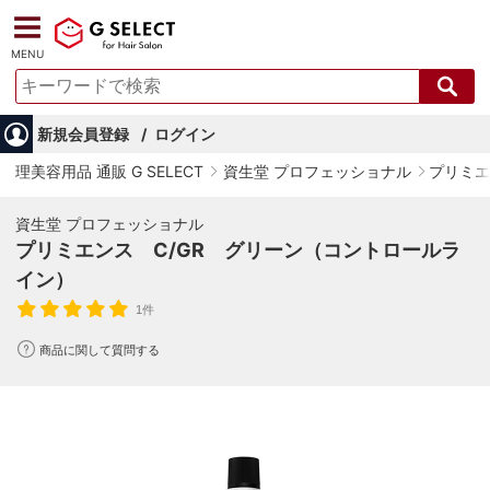
MENU
新規会員登録
ログイン
理美容用品 通販 G SELECT
資生堂 プロフェッショナル
プリミエ
資生堂 プロフェッショナル
プリミエンス C/GR グリーン（コントロールラ
イン）
1件
商品に関して質問する