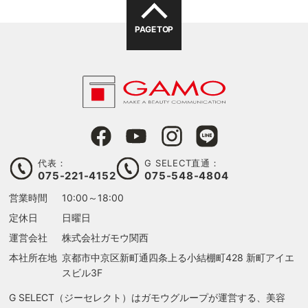
PAGE TOP
代表：
G SELECT直通：
075-221-4152
075-548-4804
る
営業時間
10:00～18:00
定休日
日曜日
運営会社
株式会社ガモウ関西
本社所在地
京都市中京区新町通四条上る
小結棚町428 新町アイエ
スビル3F
G SELECT（ジーセレクト）はガモウグループが運営する、美容