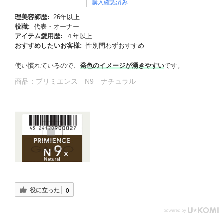
購入確認済み
理美容師歴:
26年以上
役職:
代表・オーナー
アイテム愛用歴:
４年以上
おすすめしたいお客様:
性別問わずおすすめ
使い慣れているので、
発色のイメージが湧きやすい
です。
商品：
プリミエンス N9 ナチュラル
役に立った
0