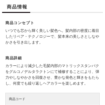
商品情報
商品コンセプト
いつでも芯から輝く美しい髪色へ。髪内部の密度に着目
したリペア・テクノロジーで、髪本来の美しさとしなや
かさを引き出します。
商品詳細
カラーにより減少した毛髪内部のマトリックスタンパク
検索す
をグルコノデルタラクトンにて補修することにより、弾
力やしなやかさを回復させ、豊かな発色と輝きをもたら
し、何度でも繰り返しヘアカラーを楽しめます。
商品コード