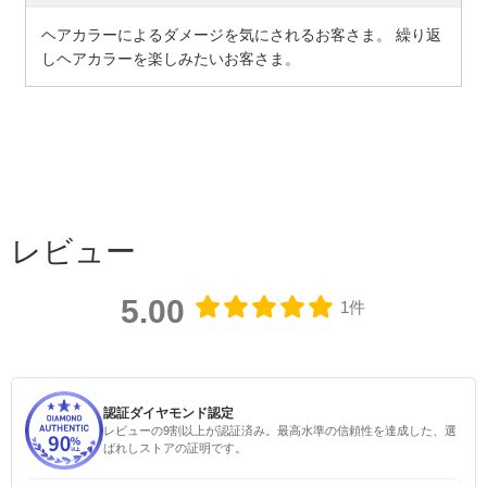
ヘアカラーによるダメージを気にされるお客さま。 繰り返
しヘアカラーを楽しみたいお客さま。
レビュー
5.00
1件
認証ダイヤモンド認定
レビューの9割以上が認証済み。最高水準の信頼性を達成した、選
ばれしストアの証明です。