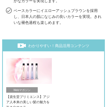
かなカラーを実現します。
ベースカラーにイエローアッシュブラウンを採用
し、日本人の肌になじみの良いカラーを実現。きれ
いな褪色過程も楽しめます。
わかりやすい！商品活用コンテンツ
Webマガジン
【資生堂プリミエンス】アジ
ア人本来の美しい髪の魅力を