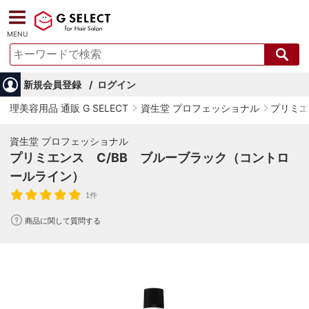
MENU
新規会員登録
ログイン
理美容用品 通販 G SELECT
資生堂 プロフェッショナル
プリミエ
資生堂 プロフェッショナル
プリミエンス C/BB ブルーブラック（コントロ
ールライン）
1件
商品に関して質問する