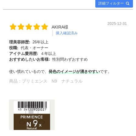
詳細フィルター
2025-12-31
AKIRA様
購入確認済み
理美容師歴:
26年以上
役職:
代表・オーナー
アイテム愛用歴:
４年以上
おすすめしたいお客様:
性別問わずおすすめ
使い慣れているので、
発色のイメージが湧きやすい
です。
商品：
プリミエンス N9 ナチュラル