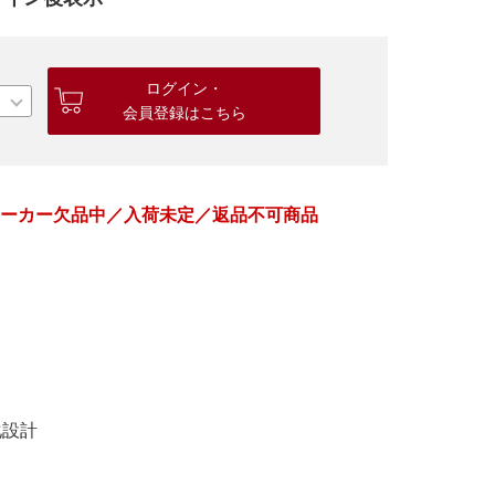
ログイン・
会員登録はこちら
メーカー欠品中／入荷未定／返品不可商品
化設計