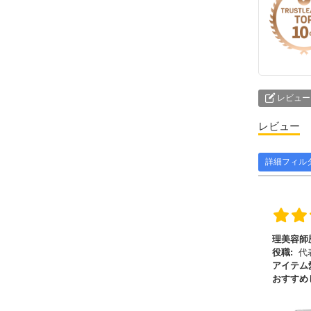
レビュー
レビュー
詳細フィル
理美容師
役職:
代
アイテム
おすすめ