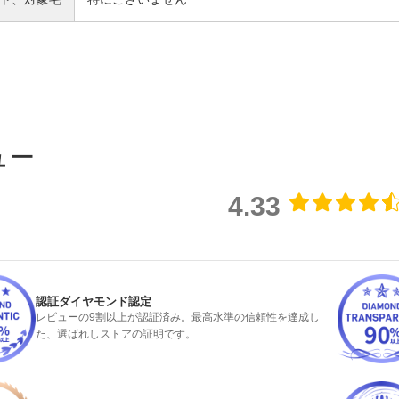
ュー
4.33
認証ダイヤモンド認定
検索
レビューの9割以上が認証済み。最高水準の信頼性を達成し
た、選ばれしストアの証明です。