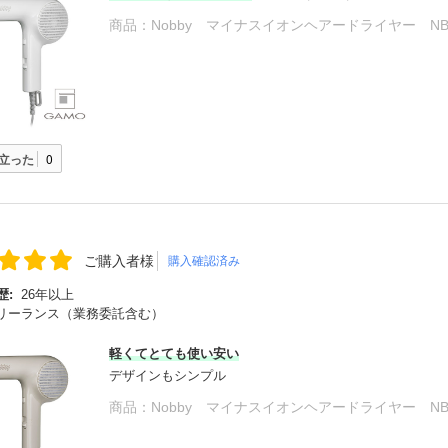
商品：
Nobby マイナスイオンヘアードライヤー NB
立った
0
ご購入者様
購入確認済み
歴:
26年以上
リーランス（業務委託含む）
軽くてとても使い安い
デザインもシンプル
商品：
Nobby マイナスイオンヘアードライヤー NB