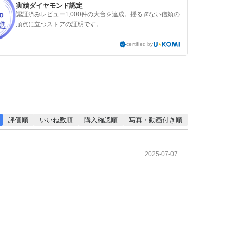
実績ダイヤモンド認定
認証済みレビュー1,000件の大台を達成。揺るぎない信頼の
頂点に立つストアの証明です。
certified by
評価順
いいね数順
購入確認順
写真・動画付き順
2025-07-07