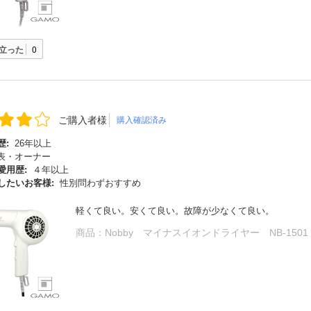
立った
0
ご購入者様
購入確認済み
歴:
26年以上
表・オーナー
愛用歴:
４年以上
したいお客様:
性別問わずおすすめ
軽くて良い。安くて良い。故障が少なくて良い。
商品：
Nobby マイナスイオンドライヤー NB-150