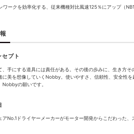
ンワークを効率化する、従来機種対比風速125％にアップ（NB15
報
ンセプト
て、手にする道具には責任がある。その後の歩みに、生き方そ
緒に美を想像していくNobby。使いやすさ、信頼性、安全性
Nobbyの願いです。
細
ェアNo.1ドライヤーメーカーがモーター開発からこだわった