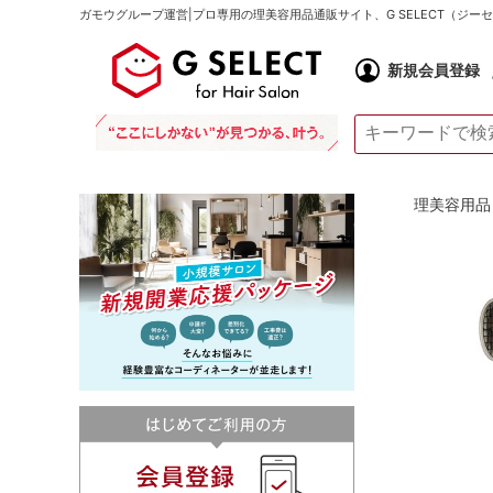
ガモウグループ運営|プロ専用の理美容用品通販サイト、G SELECT（ジ
新規会員登録
理美容用品 通