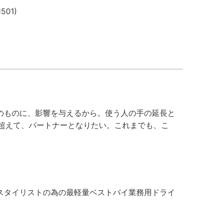
01)
のものに、影響を与えるから。使う人の手の延長と
を超えて、パートナーとなりたい。これまでも、こ
、スタイリストの為の最軽量ベストバイ業務用ドライ