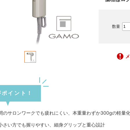
がポイント！
間のサロンワークでも疲れにくい、本重量わずか300gの軽量
小さい方でも握りやすい、細身グリップと重心設計