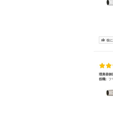
役に
理美容師
役職:
フ