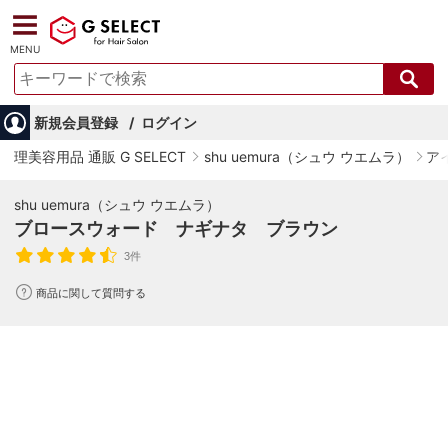
MENU
新規会員登録
ログイン
理美容用品 通販 G SELECT
shu uemura（シュウ ウエムラ）
ア
shu uemura（シュウ ウエムラ）
ブロースウォード ナギナタ ブラウン
3件
商品に関して質問する