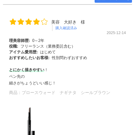
美容 大好き 様
購入確認済み
2025-12-14
理美容師歴:
0～2年
役職:
フリーランス（業務委託含む）
アイテム愛用歴:
はじめて
おすすめしたいお客様:
性別問わずおすすめ
とにかく描きやすい
！
ペン先の
細さがちょうどいい感じ！
商品：
ブロースウォード ナギナタ シールブラウン