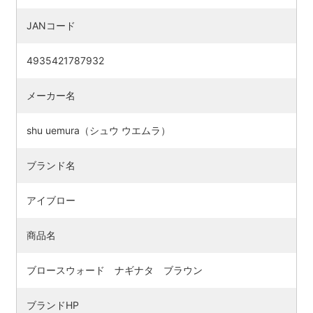
JANコード
4935421787932
メーカー名
shu uemura（シュウ ウエムラ）
ブランド名
アイブロー
検索す
商品名
ブロースウォード ナギナタ ブラウン
ブランドHP