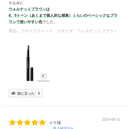
ちなみに
ウォルナットブラウンは
8、9トーン（あくまで個人的な感覚）くらいのベーシックなブラ
ウンで使いやすい色
でした。
商品：
ブロースウォード ナギナタ ウォルナットブラウン
役に立った
0
2024-06-11
イケ様
購入確認済み