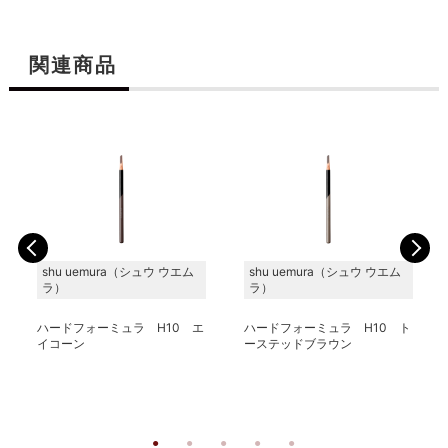
関連商品
shu uemura（シュウ ウエム
shu uemura（シュウ ウエム
ラ）
ラ）
ハードフォーミュラ H10 エ
ハードフォーミュラ H10 ト
イコーン
ーステッドブラウン