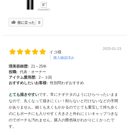
役に立った
0
2025-01-23
イコ様
購入確認済み
理美容師歴:
21～25年
役職:
代表・オーナー
アイテム愛用歴:
2～３回
おすすめしたいお客様:
性別問わずおすすめ
とても描きやすい
です。常にナギナタのようにひらぺったいまま
なので、丸くなって描きにくい！削らないと行けないなどの手間
がありません。細くも太くもかかるのでとても重宝して持ち歩く
のにもポーチにも入りやすく大きさと外れにくいキャップつきな
のでポーチも汚れません。購入の際色味がわかりにくかったで
す。