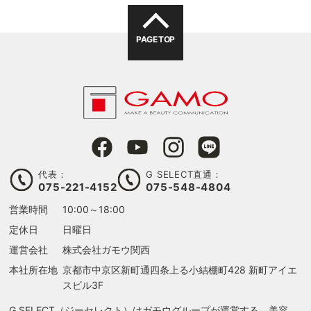
PAGE TOP
代表：
G SELECT直通：
075-221-4152
075-548-4804
営業時間
10:00～18:00
定休日
日曜日
運営会社
株式会社ガモウ関西
本社所在地
京都市中京区新町通四条上る
小結棚町428 新町アイエ
スビル3F
G SELECT（ジーセレクト）はガモウグループが運営する、美容