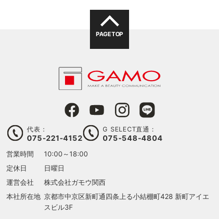
PAGE TOP
代表：
G SELECT直通：
075-221-4152
075-548-4804
営業時間
10:00～18:00
定休日
日曜日
運営会社
株式会社ガモウ関西
本社所在地
京都市中京区新町通四条上る
小結棚町428 新町アイエ
スビル3F