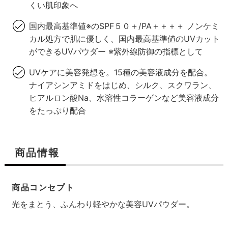
くい肌印象へ
国内最高基準値※のSPF５０＋/PA＋＋＋＋ ノンケミ
カル処方で肌に優しく、国内最高基準値のUVカット
ができるUVパウダー ※紫外線防御の指標として
UVケアに美容発想を。15種の美容液成分を配合。
ナイアシンアミドをはじめ、シルク、スクワラン、
ヒアルロン酸Na、水溶性コラーゲンなど美容液成分
をたっぷり配合
商品情報
商品コンセプト
光をまとう、ふんわり軽やかな美容UVパウダー。