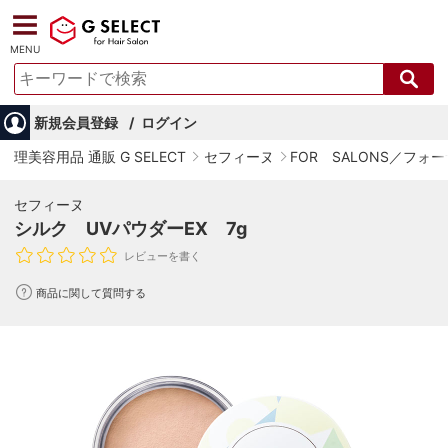
MENU
新規会員登録
ログイン
理美容用品 通販 G SELECT
セフィーヌ
FOR SALONS／フ
セフィーヌ
シルク UVパウダーEX 7g
レビューを書く
商品に関して質問する