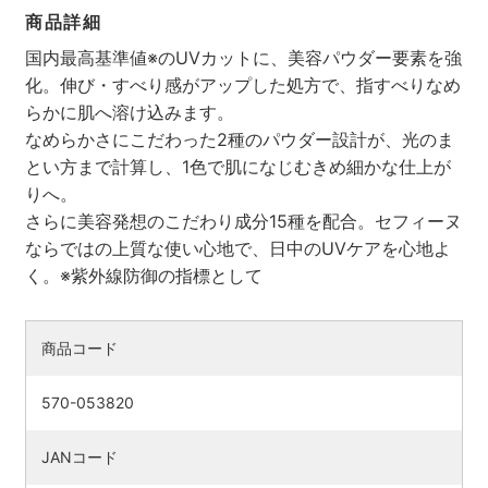
商品詳細
国内最高基準値※のUVカットに、美容パウダー要素を強
化。伸び・すべり感がアップした処方で、指すべりなめ
らかに肌へ溶け込みます。
なめらかさにこだわった2種のパウダー設計が、光のま
とい方まで計算し、1色で肌になじむきめ細かな仕上が
りへ。
さらに美容発想のこだわり成分15種を配合。セフィーヌ
ならではの上質な使い心地で、日中のUVケアを心地よ
く。※紫外線防御の指標として
検索す
商品コード
570-053820
JANコード