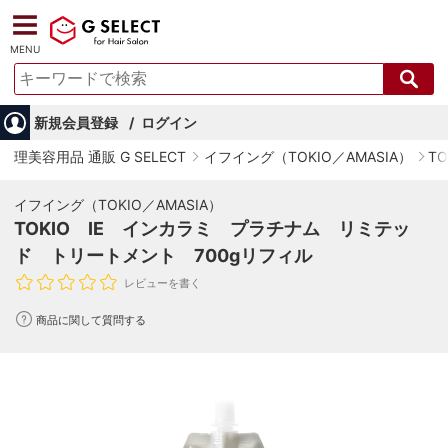
MENU
新規会員登録
ログイン
理美容用品 通販 G SELECT
イフイング（TOKIO／AMASIA）
T
イフイング（TOKIO／AMASIA）
TOKIO IE インカラミ プラチナム リミテッ
ド トリートメント 700gリフィル
レビューを書く
商品に関して質問する