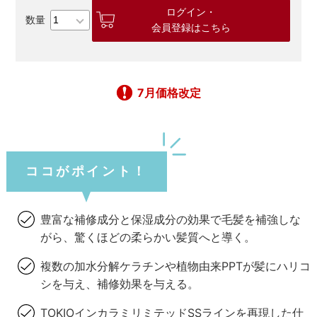
ログイン・
会員登録はこちら
7月価格改定
ココがポイント！
豊富な補修成分と保湿成分の効果で毛髪を補強しな
がら、驚くほどの柔らかい髪質へと導く。
複数の加水分解ケラチンや植物由来PPTが髪にハリコ
シを与え、補修効果を与える。
TOKIOインカラミリミテッドSSラインを再現した仕