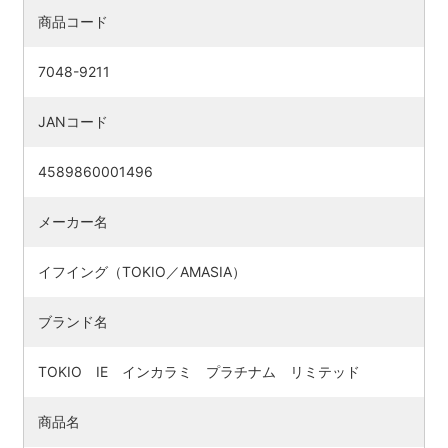
商品コード
7048-9211
JANコード
4589860001496
メーカー名
イフイング（TOKIO／AMASIA）
検索す
ブランド名
TOKIO IE インカラミ プラチナム リミテッド
商品名