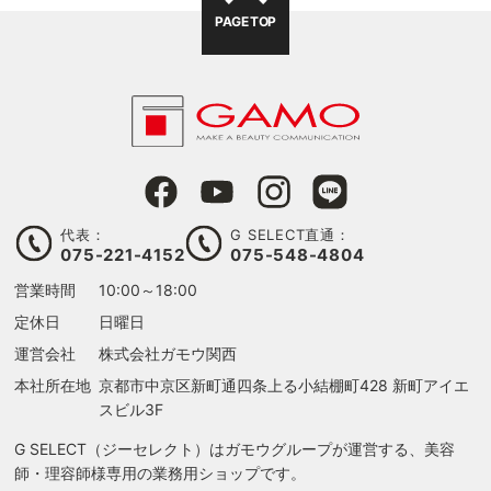
PAGE TOP
代表：
G SELECT直通：
075-221-4152
075-548-4804
営業時間
10:00～18:00
定休日
日曜日
運営会社
株式会社ガモウ関西
本社所在地
京都市中京区新町通四条上る
小結棚町428 新町アイエ
スビル3F
G SELECT（ジーセレクト）はガモウグループが運営する、美容
師・理容師様専用の業務用ショップです。