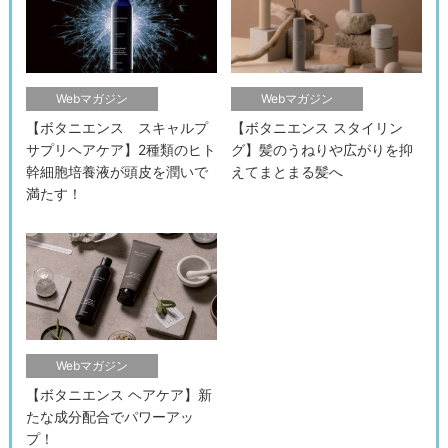
Webマガジン
Webマガジン
【ボタニエンス スキャルプ
【ボタニエンス スタイリン
サプリヘアケア】2種類のヒト
グ】髪のうねりや広がりを抑
幹細胞培養液が頭皮を潤いで
えてまとまる髪へ
満たす！
検索す
Webマガジン
【ボタニエンス ヘアケア】新
たな成分配合でパワーアッ
プ！