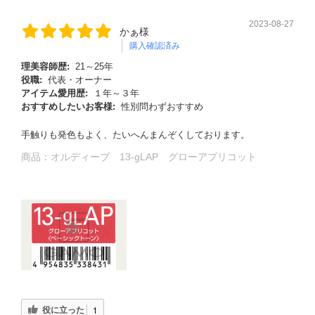
2023-08-27
かぁ様
購入確認済み
理美容師歴:
21～25年
役職:
代表・オーナー
アイテム愛用歴:
１年～３年
おすすめしたいお客様:
性別問わずおすすめ
手触りも発色もよく、たいへんまんぞくしております。
商品：
オルディーブ 13-gLAP グローアプリコット
役に立った
1