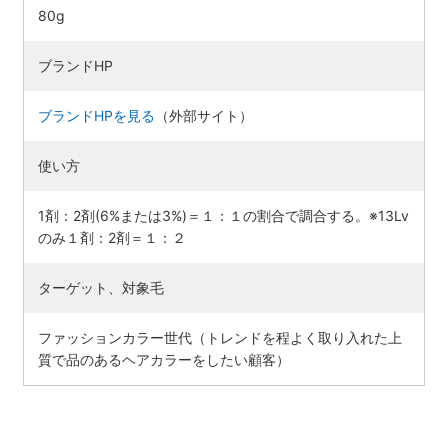
80g
ブランドHP
ブランドHPを見る
（外部サイト）
使い方
1剤：2剤(6%または3%)＝１：１の割合で調合する。※13Lv
のみ１剤：2剤＝１：２
ターゲット、対象毛
ファッションカラー世代（トレンドを程よく取り入れた上
質で品のあるヘアカラーをしたい顧客）