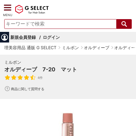
MENU
新規会員登録
ログイン
理美容用品 通販 G SELECT
ミルボン
オルディーブ
オルディー
ミルボン
オルディーブ 7-20 マット
4件
商品に関して質問する