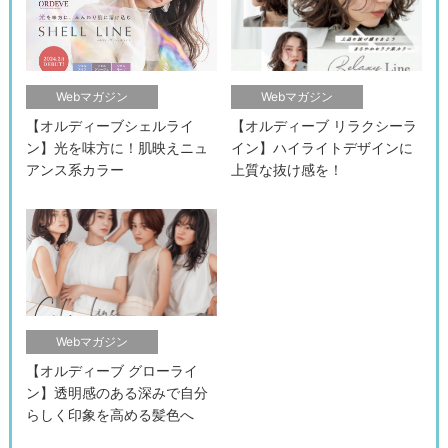
Webマガジン
Webマガジン
【オルディーブシェルライ
【オルディーブ リラクシーラ
ン】光を味方に！肌映えニュ
イン】ハイライトデザインに
アンス系カラー
上質な抜け感を！
検索す
Webマガジン
【オルディーブ グローライ
ン】透明感のある深みで自分
らしく印象を高める髪色へ