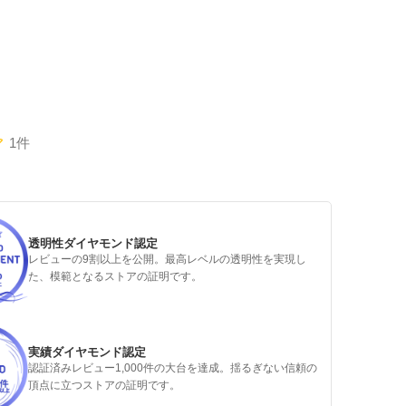
1件
透明性ダイヤモンド認定
レビューの9割以上を公開。最高レベルの透明性を実現し
た、模範となるストアの証明です。
実績ダイヤモンド認定
認証済みレビュー1,000件の大台を達成。揺るぎない信頼の
頂点に立つストアの証明です。