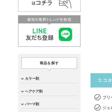
商品を探す
カラー剤
ココ
ヘアケア剤
ブリ
パーマ剤
ジェ