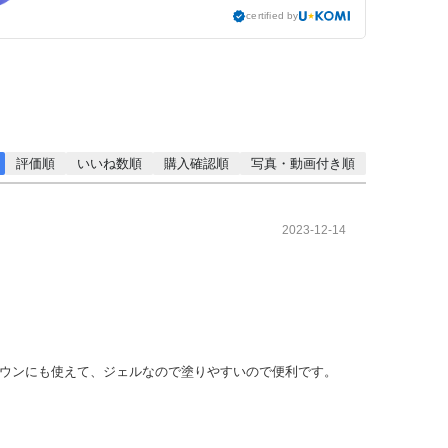
certified by
評価順
いいね数順
購入確認順
写真・動画付き順
2023-12-14
ウンにも使えて、ジェルなので塗りやすいので便利です。