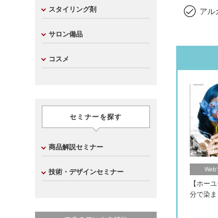
スタイリング剤
アル
サロン備品
コスメ
セミナーを探す
商品解説セミナー
We
技術・デザインセミナー
【ホーユー
分で染ま