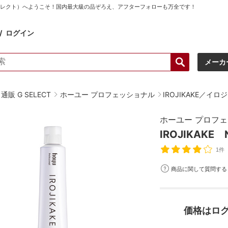
ーセレクト）へようこそ！国内最大級の品ぞろえ、アフターフォローも万全です！
ログイン
メーカ
販 G SELECT
ホーユー プロフェッショナル
IROJIKAKE／イロ
ホーユー プロフ
IROJIKAK
1件
商品に関して質問する
価格はロ