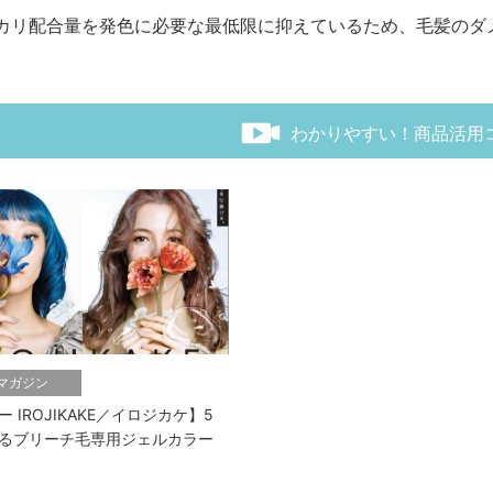
カリ配合量を発色に必要な最低限に抑えているため、毛髪のダ
わかりやすい！商品活用
bマガジン
 IROJIKAKE／イロジカケ】5
るブリーチ毛専用ジェルカラー