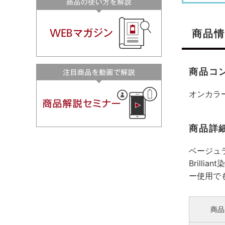
商品情
商品コ
オンカラ
商品詳
ベージュ
Bril
ー使用で
商品