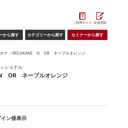
ご利用ガイド
会員登録
ーから探す
カテゴリーから探す
セミナーから探す
ジカケ
IROJIKAKE N OR ネーブルオレンジ
ェッショナル
E N OR ネーブルオレンジ
グイン後表示