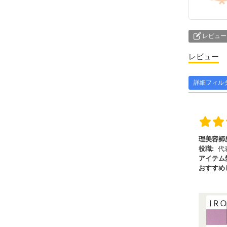
レビュー
レビュー
詳細フィル
理美容師
役職:
代
アイテム
おすすめ