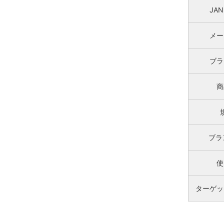
JA
メー
ブラ
商
ブラ
使
ターゲッ