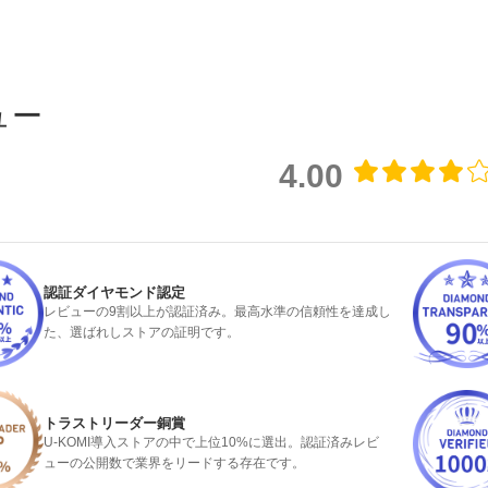
ュー
4.00
認証ダイヤモンド認定
レビューの9割以上が認証済み。最高水準の信頼性を達成し
た、選ばれしストアの証明です。
トラストリーダー銅賞
U-KOMI導入ストアの中で上位10%に選出。認証済みレビ
ューの公開数で業界をリードする存在です。