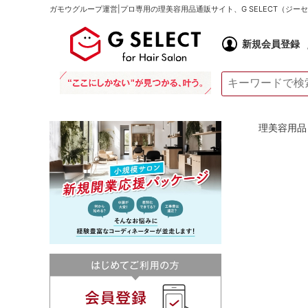
ガモウグループ運営|プロ専用の理美容用品通販サイト、G SELECT（ジ
新規会員登録
理美容用品 通