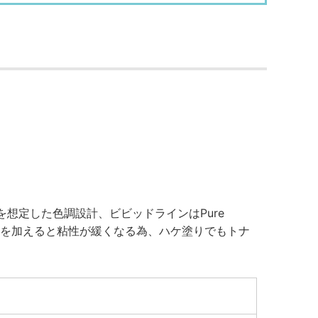
を想定した色調設計、ビビッドラインはPure
材は力を加えると粘性が緩くなる為、ハケ塗りでもトナ