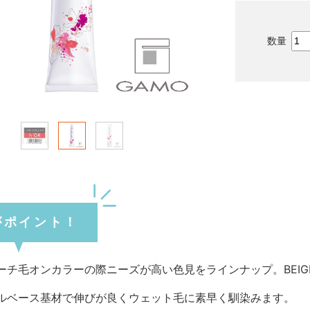
がポイント！
ーチ毛オンカラーの際ニーズが高い色見をラインナップ。BEIGE LI
ルベース基材で伸びが良くウェット毛に素早く馴染みます。