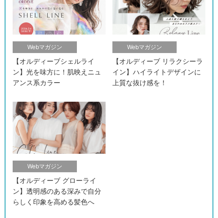
Webマガジン
Webマガジン
【オルディーブシェルライ
【オルディーブ リラクシーラ
ン】光を味方に！肌映えニュ
イン】ハイライトデザインに
アンス系カラー
上質な抜け感を！
検索す
Webマガジン
【オルディーブ グローライ
ン】透明感のある深みで自分
らしく印象を高める髪色へ