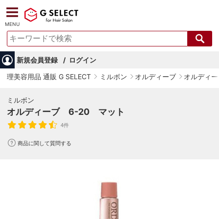
MENU
新規会員登録
ログイン
理美容用品 通販 G SELECT
ミルボン
オルディーブ
オルディー
ミルボン
オルディーブ 6-20 マット
4件
商品に関して質問する