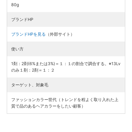
80g
ブランドHP
ブランドHPを見る
（外部サイト）
使い方
1剤：2剤(6%または3%)＝１：１の割合で調合する。※13Lv
のみ１剤：2剤＝１：２
ターゲット、対象毛
ファッションカラー世代（トレンドを程よく取り入れた上
質で品のあるヘアカラーをしたい顧客）