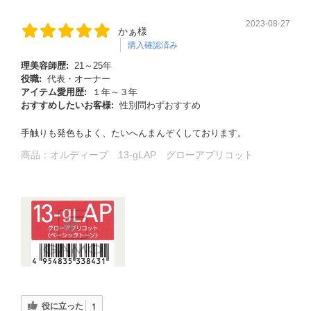
2023-08-27
かぁ様
購入確認済み
理美容師歴:
21～25年
役職:
代表・オーナー
アイテム愛用歴:
１年～３年
おすすめしたいお客様:
性別問わずおすすめ
手触りも発色もよく、たいへんまんぞくしております。
商品：
オルディーブ 13-gLAP グローアプリコット
役に立った
1