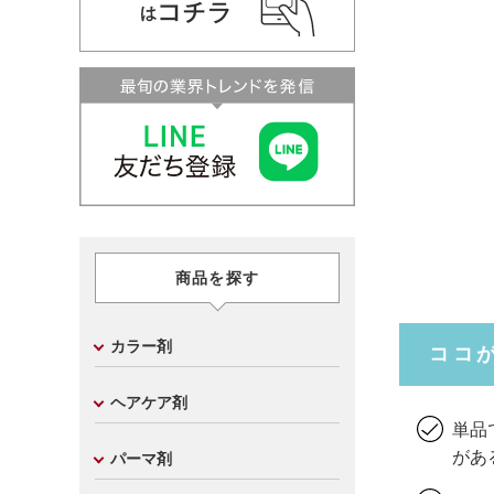
商品を探す
カラー剤
ココ
ヘアケア剤
単品
があ
パーマ剤