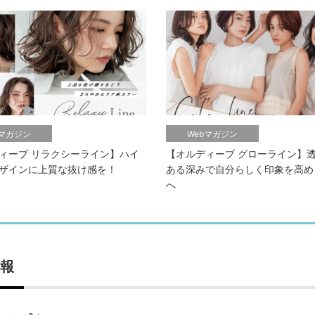
bマガジン
Webマガジン
ィーブ リラクシーライン】ハイ
【オルディーブ グローライン】
ザインに上質な抜け感を！
ある深みで自分らしく印象を高め
へ
報