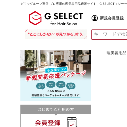
ガモウグループ運営|プロ専用の理美容用品通販サイト、G SELECT（ジ
新規会員登録
理美容用品 通