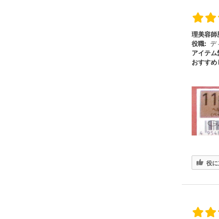
理美容師
役職:
デ
アイテム
おすすめ
役に