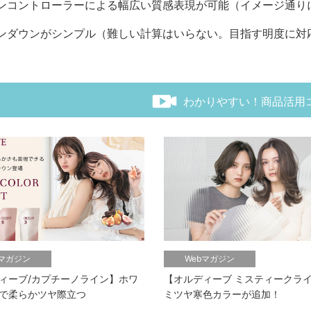
ンコントローラーによる幅広い質感表現が可能（イメージ通り
ンダウンがシンプル（難しい計算はいらない。目指す明度に対
わかりやすい！商品活用
bマガジン
Webマガジン
ィーブ/カプチーノライン】ホワ
【オルディーブ ミスティークラ
で柔らかツヤ際立つ
ミツヤ寒色カラーが追加！