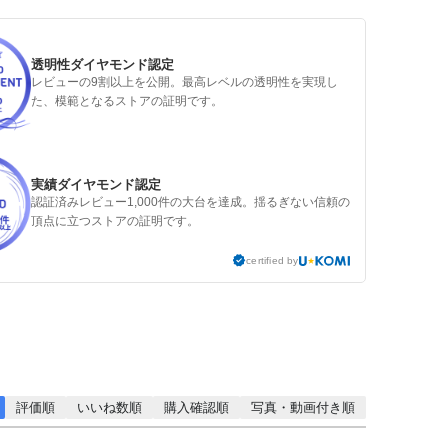
透明性ダイヤモンド認定
レビューの9割以上を公開。最高レベルの透明性を実現し
た、模範となるストアの証明です。
実績ダイヤモンド認定
認証済みレビュー1,000件の大台を達成。揺るぎない信頼の
頂点に立つストアの証明です。
certified by
評価順
いいね数順
購入確認順
写真・動画付き順