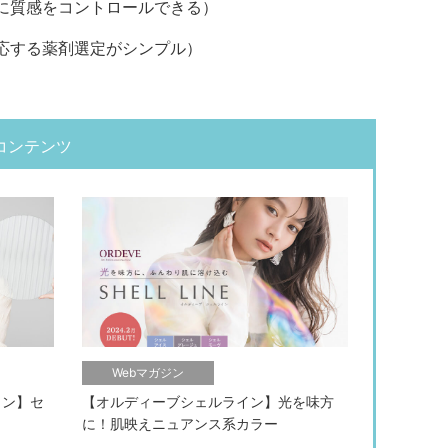
に質感をコントロールできる）
応する薬剤選定がシンプル）
コンテンツ
Webマガジン
イン】セ
【オルディーブシェルライン】光を味方
に！肌映えニュアンス系カラー