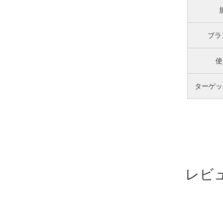
ブラ
使
ターゲッ
レビ