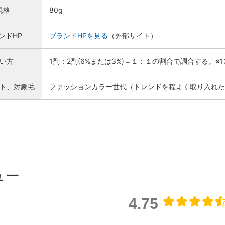
規格
80g
ンドHP
ブランドHPを見る
（外部サイト）
い方
1剤：2剤(6%または3%)＝１：１の割合で調合する。※
ト、対象毛
ファッションカラー世代（トレンドを程よく取り入れた
ュー
4.75