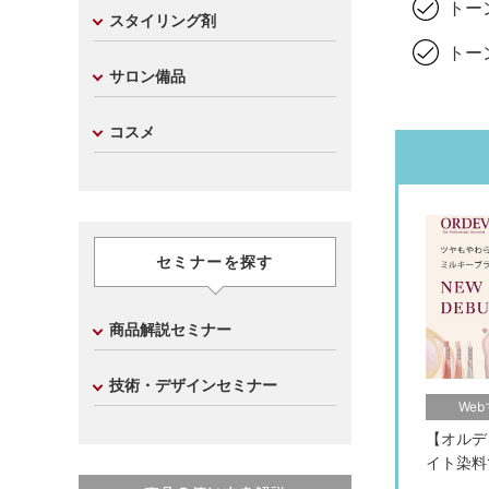
トー
スタイリング剤
トー
サロン備品
コスメ
セミナーを探す
商品解説セミナー
技術・デザインセミナー
We
【オルデ
イト染料