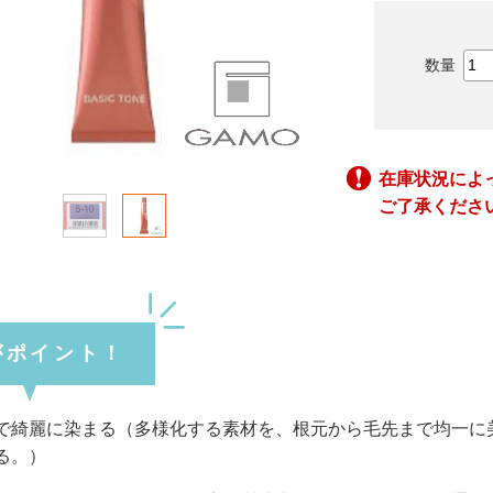
在庫状況によ
ご了承くださ
がポイント！
で綺麗に染まる（多様化する素材を、根元から毛先まで均一に
る。）