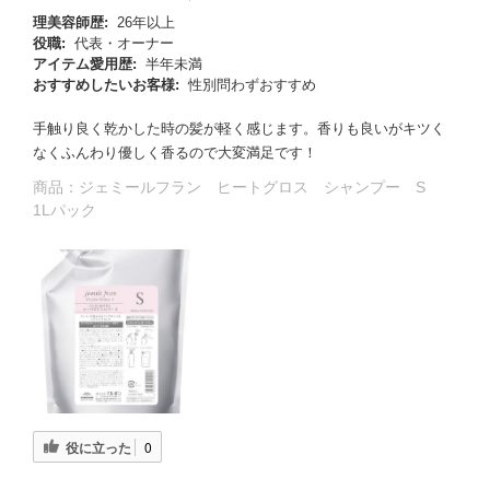
理美容師歴:
26年以上
役職:
代表・オーナー
アイテム愛用歴:
半年未満
おすすめしたいお客様:
性別問わずおすすめ
手触り良く乾かした時の髪が軽く感じます。香りも良いがキツく
なくふんわり優しく香るので大変満足です！
商品：
ジェミールフラン ヒートグロス シャンプー S
1Lパック
役に立った
0