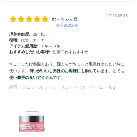
2026-05-15
むーちゃん様
購入確認済み
理美容師歴:
26年以上
役職:
代表・オーナー
アイテム愛用歴:
１年～３年
おすすめしたいお客様:
性別問わずおすすめ
すこーしだけ整髪力あり。固まらずちょっと毛流れ出したい時に
使います。
匂いがいいし男性のお客様にも勧めています
。とても
使い勝手の良いアイテム
です。
商品：
ジェミールフラン メルティバターバーム 40g