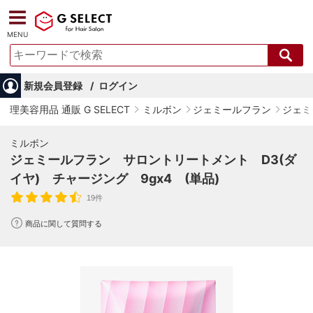
MENU
新規会員登録
ログイン
理美容用品 通販 G SELECT
ミルボン
ジェミールフラン
ジェミ
ミルボン
ジェミールフラン サロントリートメント D3(ダ
イヤ) チャージング 9gx4 (単品)
19件
商品に関して質問する