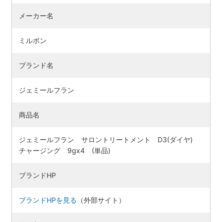
メーカー名
ミルボン
ブランド名
ジェミールフラン
商品名
ジェミールフラン サロントリートメント D3(ダイヤ)
検索す
チャージング 9gx4 (単品)
ブランドHP
ブランドHPを見る
（外部サイト）