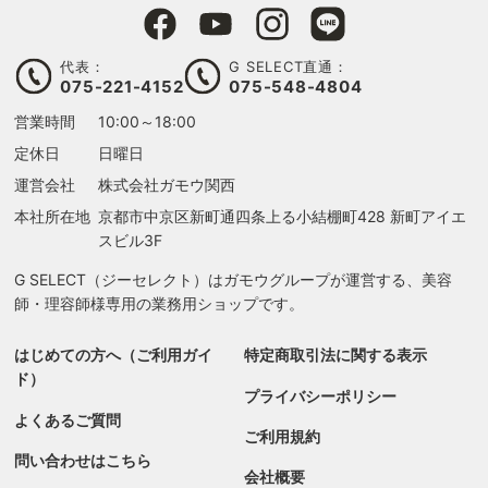
代表：
G SELECT直通：
075-221-4152
075-548-4804
営業時間
10:00～18:00
定休日
日曜日
運営会社
株式会社ガモウ関西
本社所在地
京都市中京区新町通四条上る
小結棚町428 新町アイエ
スビル3F
G SELECT（ジーセレクト）はガモウグループが運営する、美容
師・理容師様専用の業務用ショップです。
はじめての方へ（ご利用ガイ
特定商取引法に関する表示
ド）
プライバシーポリシー
よくあるご質問
ご利用規約
問い合わせはこちら
会社概要