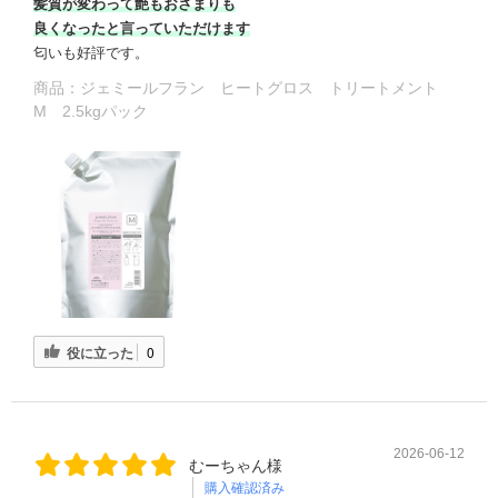
髪質が変わって艶もおさまりも
良くなったと言っていただけます
匂いも好評です。
商品：
ジェミールフラン ヒートグロス トリートメント
M 2.5kgパック
役に立った
0
2026-06-12
むーちゃん様
購入確認済み