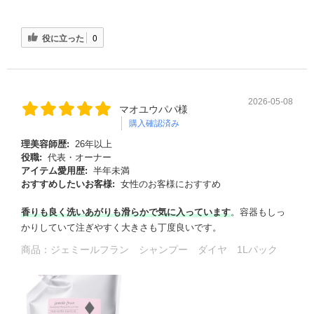
役に立った
0
2026-05-08
マオユウパパ様
購入確認済み
理美容師歴:
26年以上
役職:
代表・オーナー
アイテム愛用歴:
半年未満
おすすめしたいお客様:
女性のお客様におすすめ
香りも良く洗いあがりも滑らかで気に入っています
。容器もしっ
かりしていて注ぎやすく大きさも丁度良いです。
商品：
ジェミールフラン シャンプー ダイヤ 1Lパック