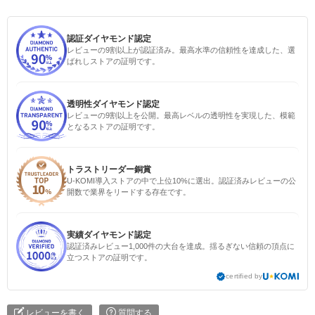
認証ダイヤモンド認定
レビューの9割以上が認証済み。最高水準の信頼性を達成した、選
ばれしストアの証明です。
透明性ダイヤモンド認定
レビューの9割以上を公開。最高レベルの透明性を実現した、模範
となるストアの証明です。
トラストリーダー銅賞
U-KOMI導入ストアの中で上位10%に選出。認証済みレビューの公
開数で業界をリードする存在です。
実績ダイヤモンド認定
認証済みレビュー1,000件の大台を達成。揺るぎない信頼の頂点に
立つストアの証明です。
certified by
レビューを書く
質問する